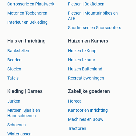
Carrosserie en Plaatwerk
Fietsen | Bakfietsen
Motor en Toebehoren
Fietsen | Mountainbikes en
ATB
Interieur en Bekleding
Snorfietsen en Snorscooters
Huis en Inrichting
Huizen en Kamers
Bankstellen
Huizen te Koop
Bedden
Huizen te huur
Stoelen
Huizen Buitenland
Tafels
Recreatiewoningen
Kleding | Dames
Zakelijke goederen
Jurken
Horeca
Mutsen, Sjaals en
Kantoor en Inrichting
Handschoenen
Machines en Bouw
Schoenen
Tractoren
Winterjassen