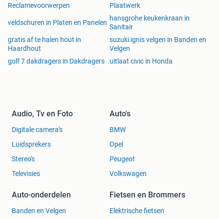
Reclamevoorwerpen
Plaatwerk
hansgrohe keukenkraan in
veldschuren in Platen en Panelen
Sanitair
gratis af te halen hout in
suzuki ignis velgen in Banden en
Haardhout
Velgen
golf 7 dakdragers in Dakdragers
uitlaat civic in Honda
Audio, Tv en Foto
Auto's
Digitale camera's
BMW
Luidsprekers
Opel
Stereo's
Peugeot
Televisies
Volkswagen
Auto-onderdelen
Fietsen en Brommers
Banden en Velgen
Elektrische fietsen