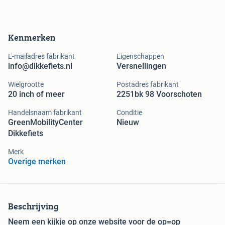
Kenmerken
E-mailadres fabrikant
Eigenschappen
info@dikkefiets.nl
Versnellingen
Wielgrootte
Postadres fabrikant
20 inch of meer
2251bk 98 Voorschoten
Handelsnaam fabrikant
Conditie
GreenMobilityCenter
Nieuw
Dikkefiets
Merk
Overige merken
Beschrijving
Neem een kijkje op onze website voor de op=op