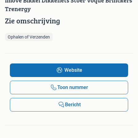
Imove Bikkel Dikkefiets Stoer Voque Brinckers
Trenergy
Zie omschrijving
Ophalen of Verzenden
Website
Toon nummer
Bericht