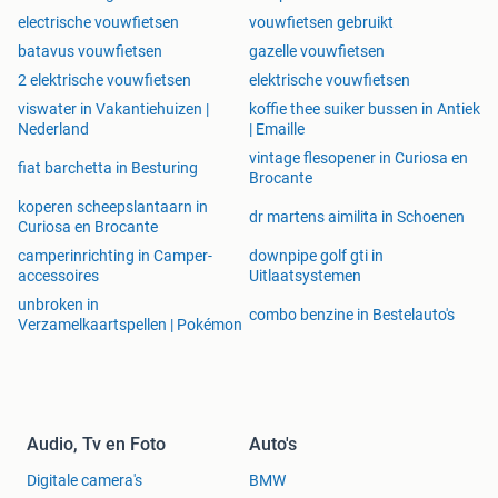
electrische vouwfietsen
vouwfietsen gebruikt
batavus vouwfietsen
gazelle vouwfietsen
2 elektrische vouwfietsen
elektrische vouwfietsen
viswater in Vakantiehuizen |
koffie thee suiker bussen in Antiek
Nederland
| Emaille
vintage flesopener in Curiosa en
fiat barchetta in Besturing
Brocante
koperen scheepslantaarn in
dr martens aimilita in Schoenen
Curiosa en Brocante
camperinrichting in Camper-
downpipe golf gti in
accessoires
Uitlaatsystemen
unbroken in
combo benzine in Bestelauto's
Verzamelkaartspellen | Pokémon
Audio, Tv en Foto
Auto's
Digitale camera's
BMW