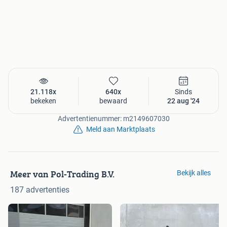
21.118x
640x
Sinds
bekeken
bewaard
22 aug '24
Advertentienummer: m2149607030
Meld aan Marktplaats
Meer van Pol-Trading B.V.
Bekijk alles
187 advertenties