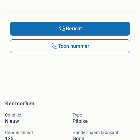
Bericht
Toon nummer
Kenmerken
Conditie
Type
Nieuw
Pitbike
Cilinderinhoud
Handelsnaam fabrikant
125
Gggg