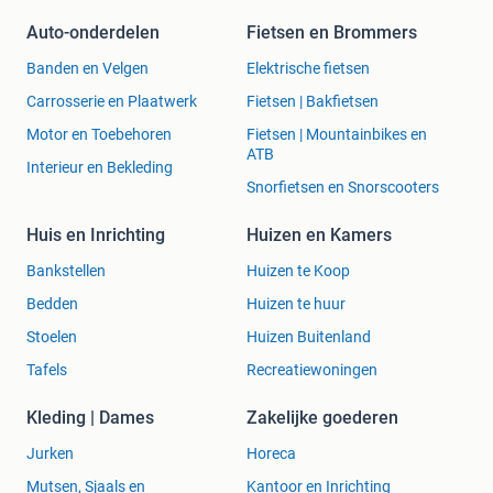
Auto-onderdelen
Fietsen en Brommers
Banden en Velgen
Elektrische fietsen
Carrosserie en Plaatwerk
Fietsen | Bakfietsen
Motor en Toebehoren
Fietsen | Mountainbikes en
ATB
Interieur en Bekleding
Snorfietsen en Snorscooters
Huis en Inrichting
Huizen en Kamers
Bankstellen
Huizen te Koop
Bedden
Huizen te huur
Stoelen
Huizen Buitenland
Tafels
Recreatiewoningen
Kleding | Dames
Zakelijke goederen
Jurken
Horeca
Mutsen, Sjaals en
Kantoor en Inrichting