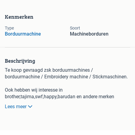
Kenmerken
Type
Soort
Borduurmachine
Machineborduren
Beschrijving
Te koop gevraagd zsk borduurmachines /
borduurmachine / Embroidery machine / Stickmaschinen.
Ook hebben wij interesse in
brother,tajima,swf,happy,barudan en andere merken
borduurmachines.
Lees meer
0031-653295679