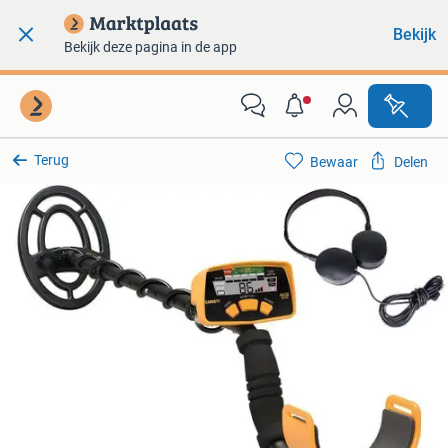
Bekijk
Bekijk deze pagina in de app
Terug
Bewaar
Delen