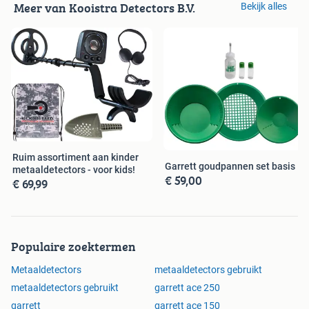
Meer van Kooistra Detectors B.V.
Bekijk alles
Ruim assortiment aan kinder
Garrett goudpannen set basis
metaaldetectors - voor kids!
€ 59,00
€ 69,99
Populaire zoektermen
Metaaldetectors
metaaldetectors gebruikt
metaaldetectors gebruikt
garrett ace 250
garrett
garrett ace 150