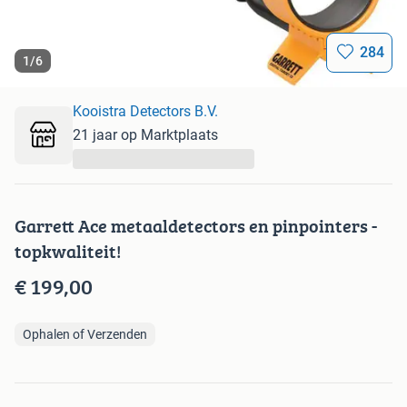
284
1
/
6
Kooistra Detectors B.V.
21 jaar op Marktplaats
...
Garrett Ace metaaldetectors en pinpointers -
topkwaliteit!
€ 199,00
Ophalen of Verzenden