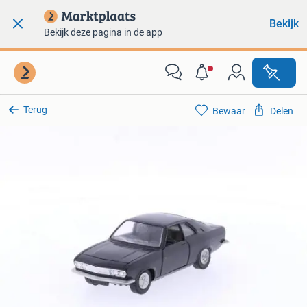
Bekijk
Bekijk deze pagina in de app
Terug
Bewaar
Delen