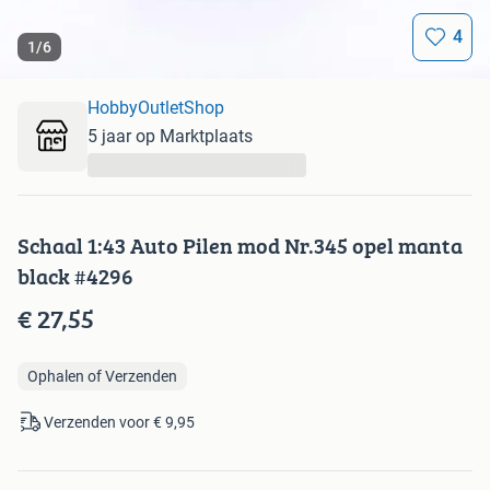
4
1
/
6
HobbyOutletShop
5 jaar op Marktplaats
...
Schaal 1:43 Auto Pilen mod Nr.345 opel manta
black #4296
€ 27,55
Ophalen of Verzenden
Verzenden voor € 9,95