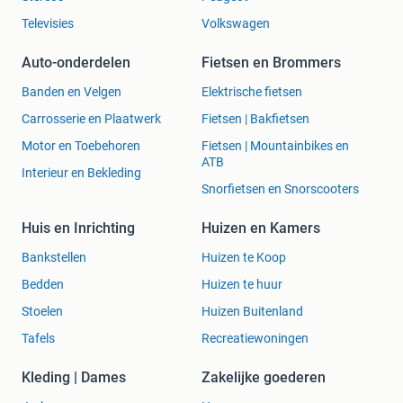
Televisies
Volkswagen
Auto-onderdelen
Fietsen en Brommers
Banden en Velgen
Elektrische fietsen
Carrosserie en Plaatwerk
Fietsen | Bakfietsen
Motor en Toebehoren
Fietsen | Mountainbikes en
ATB
Interieur en Bekleding
Snorfietsen en Snorscooters
Huis en Inrichting
Huizen en Kamers
Bankstellen
Huizen te Koop
Bedden
Huizen te huur
Stoelen
Huizen Buitenland
Tafels
Recreatiewoningen
Kleding | Dames
Zakelijke goederen