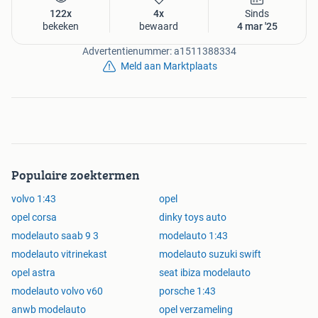
122x
4x
Sinds
bekeken
bewaard
4 mar '25
Advertentienummer: a1511388334
Meld aan Marktplaats
Populaire zoektermen
volvo 1:43
opel
opel corsa
dinky toys auto
modelauto saab 9 3
modelauto 1:43
modelauto vitrinekast
modelauto suzuki swift
opel astra
seat ibiza modelauto
modelauto volvo v60
porsche 1:43
anwb modelauto
opel verzameling