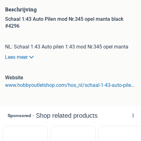
Beschrijving
Schaal 1:43 Auto Pilen mod Nr.345 opel manta black
#4296
NL: Schaal 1:43 Auto pilen 1:43 mod Nr.345 opel manta
black.
Lees meer
DE: Maßstab 1:43 Auto pilen 1:43 mod No.345 opel manta
Website
schwarz.
www.hobbyoutletshop.com/hos_nl/schaal-1-43-auto-pilen-1-43-mod-nr-345-opel-manta-black-4296
EN: Scale 1:43 Auto pilen 1:43 mod No.345 opel manta
black.
MEER INFORMATIE: