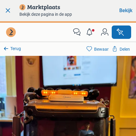
Bekijk
Bekijk deze pagina in de app
Terug
Bewaar
Delen