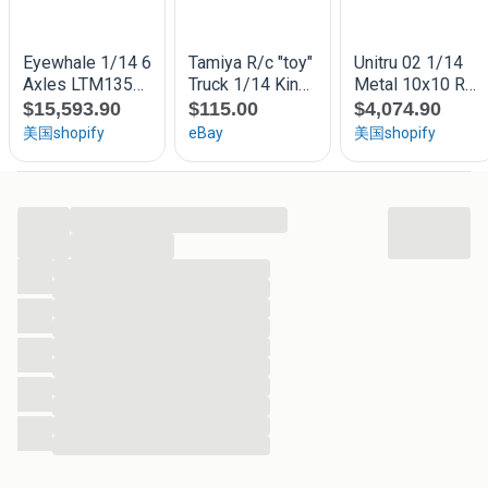
...
...
...
...
...
...
...
...
...
...
...
...