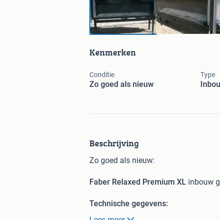
Kenmerken
Conditie
Type
Zo goed als nieuw
Inbo
Beschrijving
Zo goed als nieuw:
Faber Relaxed Premium XL
inbouw g
Technische gegevens:
Lees meer