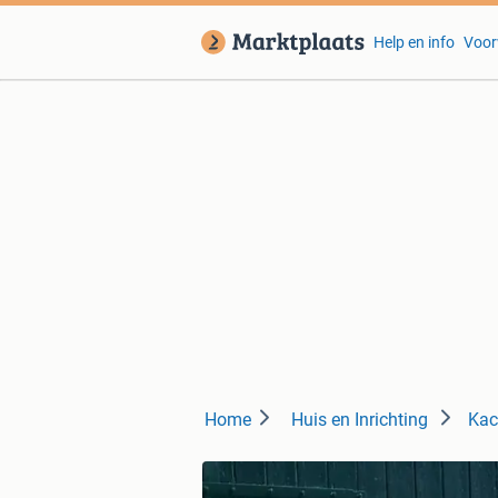
Help en info
Voor
Home
Huis en Inrichting
Kac