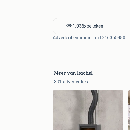
1.036x
bekeken
Advertentienummer: m1316360980
Meer van kachel
301 advertenties