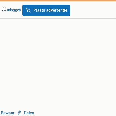
Inloggen
Plaats advertentie
Bewaar
Delen