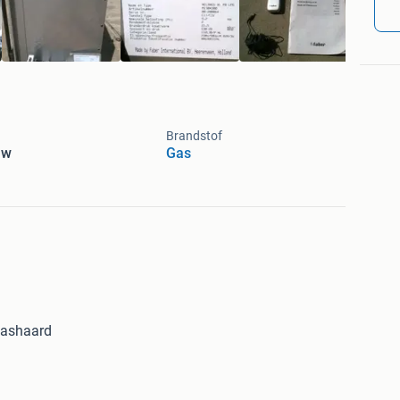
Brandstof
uw
Gas
ashaard