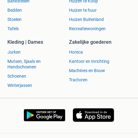
Bankstellen
Huizen te Koop
Bedden
Huizen te huur
Stoelen
Huizen Buitenland
Tafels
Recreatiewoningen
Kleding | Dames
Zakelijke goederen
Jurken
Horeca
Mutsen, Sjaals en
Kantoor en Inrichting
Handschoenen
Machines en Bouw
Schoenen
Tractoren
Winterjassen