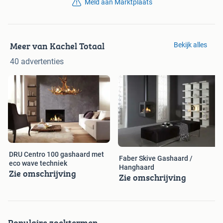
Meld aan Marktplaats
Meer van Kachel Totaal
Bekijk alles
40 advertenties
DRU Centro 100 gashaard met
Faber Skive Gashaard /
eco wave techniek
Hanghaard
Zie omschrijving
Zie omschrijving
Populaire zoektermen