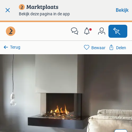
Bekijk
Bekijk deze pagina in de app
Terug
Bewaar
Delen