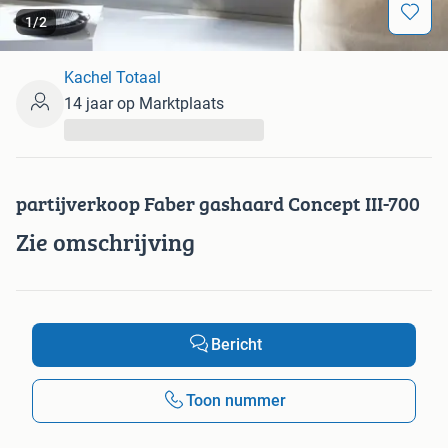
1
/
2
Kachel Totaal
14 jaar op Marktplaats
...
partijverkoop Faber gashaard Concept III-700
Zie omschrijving
Bericht
Toon nummer