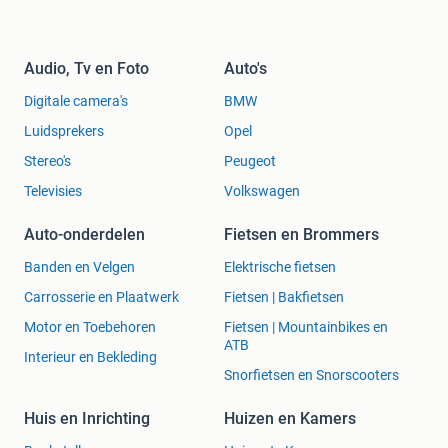
Audio, Tv en Foto
Auto's
Digitale camera's
BMW
Luidsprekers
Opel
Stereo's
Peugeot
Televisies
Volkswagen
Auto-onderdelen
Fietsen en Brommers
Banden en Velgen
Elektrische fietsen
Carrosserie en Plaatwerk
Fietsen | Bakfietsen
Motor en Toebehoren
Fietsen | Mountainbikes en
ATB
Interieur en Bekleding
Snorfietsen en Snorscooters
Huis en Inrichting
Huizen en Kamers