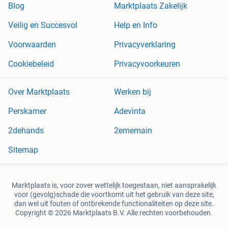
Blog
Marktplaats Zakelijk
Veilig en Succesvol
Help en Info
Voorwaarden
Privacyverklaring
Cookiebeleid
Privacyvoorkeuren
Over Marktplaats
Werken bij
Perskamer
Adevinta
2dehands
2ememain
Sitemap
Marktplaats is, voor zover wettelijk toegestaan, niet aansprakelijk
voor (gevolg)schade die voortkomt uit het gebruik van deze site,
dan wel uit fouten of ontbrekende functionaliteiten op deze site.
Copyright © 2026 Marktplaats B.V. Alle rechten voorbehouden.