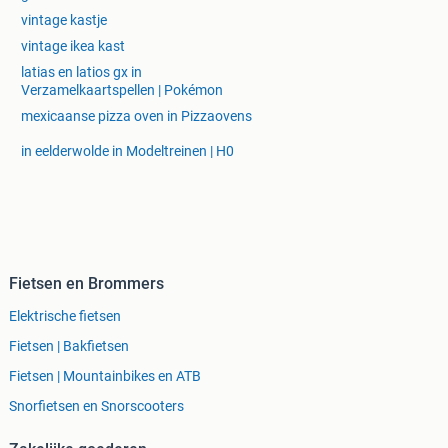
vintage kastje
vintage ikea kast
latias en latios gx in
Verzamelkaartspellen | Pokémon
mexicaanse pizza oven in Pizzaovens
in eelderwolde in Modeltreinen | H0
Fietsen en Brommers
Elektrische fietsen
Fietsen | Bakfietsen
Fietsen | Mountainbikes en ATB
Snorfietsen en Snorscooters