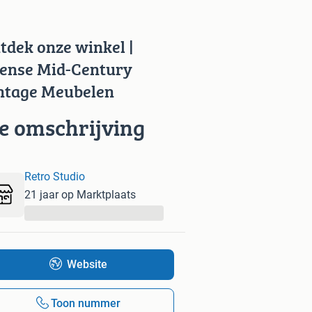
tdek onze winkel |
ense Mid-Century
ntage Meubelen
ie omschrijving
Retro Studio
21 jaar op Marktplaats
...
Website
Toon nummer