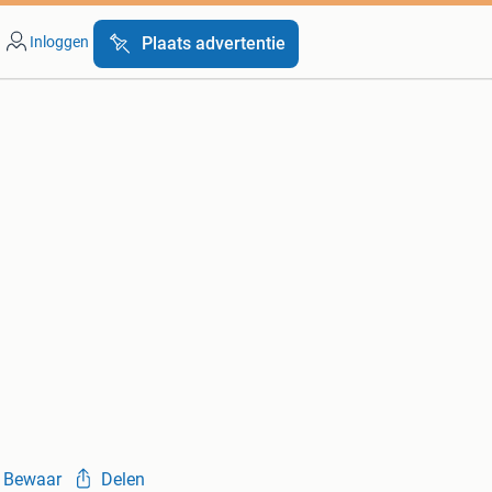
Inloggen
Plaats advertentie
Bewaar
Delen