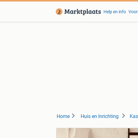
Help en info
Voor
Home
Huis en Inrichting
Kas