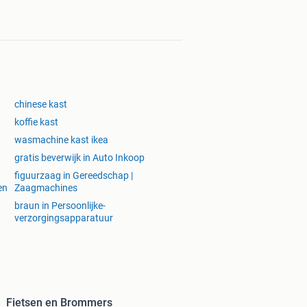
chinese kast
koffie kast
wasmachine kast ikea
gratis beverwijk in Auto Inkoop
figuurzaag in Gereedschap |
en
Zaagmachines
n
braun in Persoonlijke-
verzorgingsapparatuur
Fietsen en Brommers