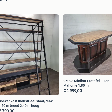
26093 Minibar Statafel Eiken
Mahonie 1,80 m
€ 1.999,00
Boekenkast industrieel staal/teak
1,50 m breed 2,40 m hoog
€ 799,00