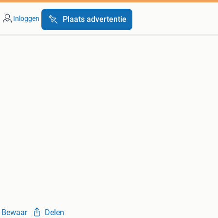
Inloggen
Plaats advertentie
Bewaar
Delen