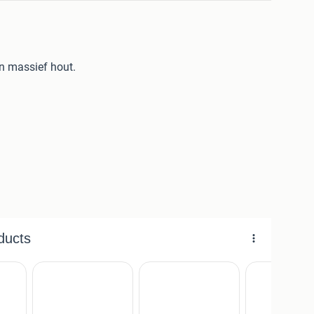
n massief hout.
onder 1 dak