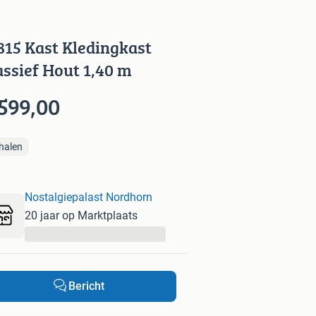
815 Kast Kledingkast
ssief Hout 1,40 m
599,00
halen
Nostalgiepalast Nordhorn
20 jaar op Marktplaats
...
Bericht