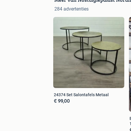
284 advertenties
24374 Set Salontafels Metaal
€ 99,00