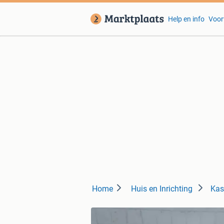
Help en info
Voor
Home
Huis en Inrichting
Kas