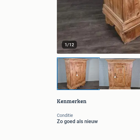
1
/
12
Kenmerken
Conditie
Zo goed als nieuw