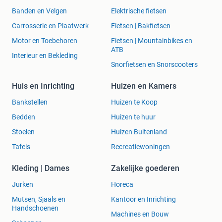
Banden en Velgen
Elektrische fietsen
Carrosserie en Plaatwerk
Fietsen | Bakfietsen
Motor en Toebehoren
Fietsen | Mountainbikes en
ATB
Interieur en Bekleding
Snorfietsen en Snorscooters
Huis en Inrichting
Huizen en Kamers
Bankstellen
Huizen te Koop
Bedden
Huizen te huur
Stoelen
Huizen Buitenland
Tafels
Recreatiewoningen
Kleding | Dames
Zakelijke goederen
Jurken
Horeca
Mutsen, Sjaals en
Kantoor en Inrichting
Handschoenen
Machines en Bouw