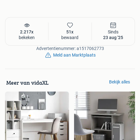
2.217x
51x
Sinds
bekeken
bewaard
23 aug '25
Advertentienummer: a1517062773
Meld aan Marktplaats
Meer van vidaXL
Bekijk alles