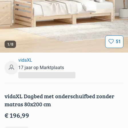
51
1
/
8
vidaXL
17 jaar op Marktplaats
...
vidaXL Dagbed met onderschuifbed zonder
matras 80x200 cm
€ 196,99