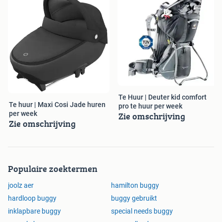
Te Huur | Deuter kid comfort
Te huur | Maxi Cosi Jade huren
pro te huur per week
Zie omschrijving
per week
Zie omschrijving
Populaire zoektermen
joolz aer
hamilton buggy
hardloop buggy
buggy gebruikt
inklapbare buggy
special needs buggy