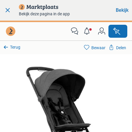
Bekijk
Bekijk deze pagina in de app
Terug
Bewaar
Delen