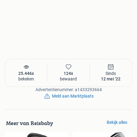
25.446x
124x
Sinds
bekeken
bewaard
12 mei '22
Advertentienummer: a1433293664
Meld aan Marktplaats
Meer van Reisbaby
Bekijk alles