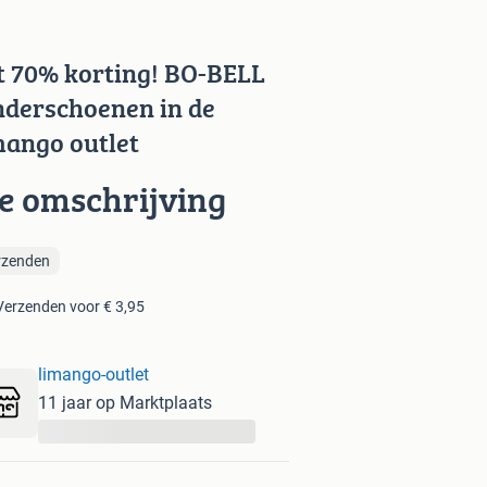
t 70% korting! BO-BELL
nderschoenen in de
mango outlet
ie omschrijving
rzenden
Verzenden voor € 3,95
limango-outlet
11 jaar op Marktplaats
...