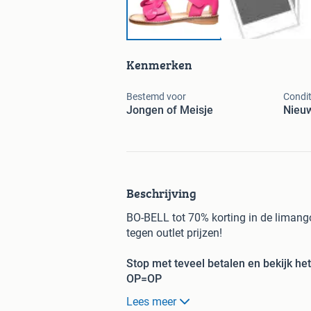
Kenmerken
Bestemd voor
Condit
Jongen of Meisje
Nieu
Beschrijving
BO-BELL tot 70% korting in de limango
tegen outlet prijzen!
Stop met teveel betalen en bekijk he
OP=OP
Lees meer
limango, de online shop voor familie