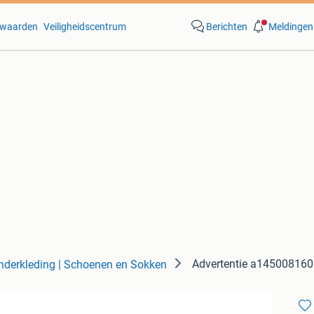
waarden
Veiligheidscentrum
Berichten
Meldingen
Advertentie a14500816
nderkleding | Schoenen en Sokken