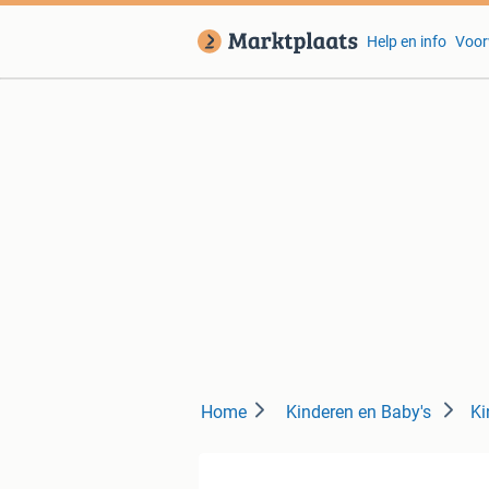
Help en info
Voor
Home
Kinderen en Baby's
Ki