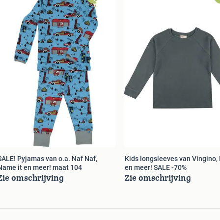
SALE! Pyjamas van o.a. Naf Naf,
Kids longsleeves van Vingino, 
Name it en meer! maat 104
en meer! SALE -70%
Zie omschrijving
Zie omschrijving