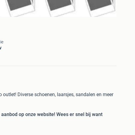
ie
w
 outlet! Diverse schoenen, laarsjes, sandalen en meer
t aanbod op onze website! Wees er snel bij want
s, met dagelijks nieuwe aanbiedingen van topmerken