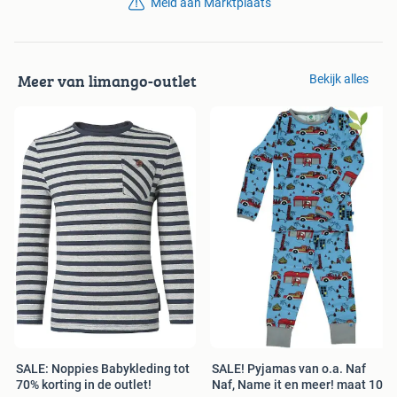
Meld aan Marktplaats
Meer van limango-outlet
Bekijk alles
SALE: Noppies Babykleding tot
SALE! Pyjamas van o.a. Naf
70% korting in de outlet!
Naf, Name it en meer! maat 104