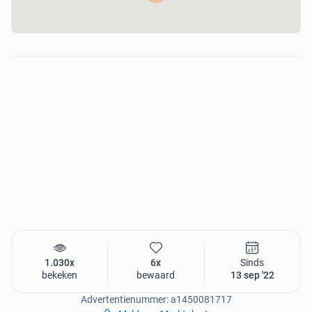
1.030x
6x
Sinds
bekeken
bewaard
13 sep '22
Advertentienummer: a1450081717