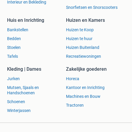
Interieur en Bekleding
Snorfietsen en Snorscooters
Huis en Inrichting
Huizen en Kamers
Bankstellen
Huizen te Koop
Bedden
Huizen te huur
Stoelen
Huizen Buitenland
Tafels
Recreatiewoningen
Kleding | Dames
Zakelijke goederen
Jurken
Horeca
Mutsen, Sjaals en
Kantoor en Inrichting
Handschoenen
Machines en Bouw
Schoenen
Tractoren
Winterjassen