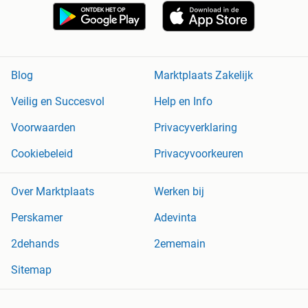
Blog
Marktplaats Zakelijk
Veilig en Succesvol
Help en Info
Voorwaarden
Privacyverklaring
Cookiebeleid
Privacyvoorkeuren
Over Marktplaats
Werken bij
Perskamer
Adevinta
2dehands
2ememain
Sitemap