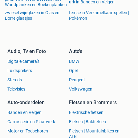
urk in Banden en Velgen
Wandplanken en Boekenplanken
zwiesel wijnglazen in Glas en
temse in Verzamelkaartspellen |
Borrelglaasjes
Pokémon
Audio, Tv en Foto
Auto's
Digitale camera's
BMW
Luidsprekers
Opel
Stereo's
Peugeot
Televisies
Volkswagen
Auto-onderdelen
Fietsen en Brommers
Banden en Velgen
Elektrische fietsen
Carrosserie en Plaatwerk
Fietsen | Bakfietsen
Motor en Toebehoren
Fietsen | Mountainbikes en
ATB