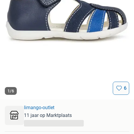
6
1
/
6
limango-outlet
11 jaar op Marktplaats
...