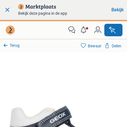
Bekijk
Bekijk deze pagina in de app
Terug
Bewaar
Delen