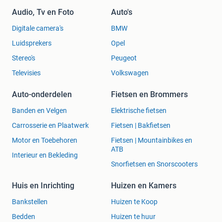
Audio, Tv en Foto
Auto's
Digitale camera's
BMW
Luidsprekers
Opel
Stereo's
Peugeot
Televisies
Volkswagen
Auto-onderdelen
Fietsen en Brommers
Banden en Velgen
Elektrische fietsen
Carrosserie en Plaatwerk
Fietsen | Bakfietsen
Motor en Toebehoren
Fietsen | Mountainbikes en
ATB
Interieur en Bekleding
Snorfietsen en Snorscooters
Huis en Inrichting
Huizen en Kamers
Bankstellen
Huizen te Koop
Bedden
Huizen te huur