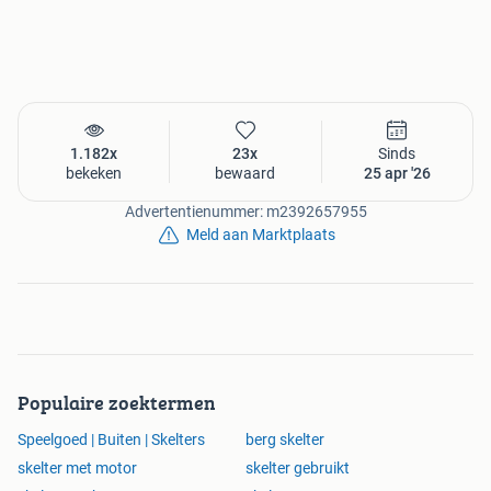
1.182x
23x
Sinds
bekeken
bewaard
25 apr '26
Advertentienummer: m2392657955
Meld aan Marktplaats
Populaire zoektermen
Speelgoed | Buiten | Skelters
berg skelter
skelter met motor
skelter gebruikt