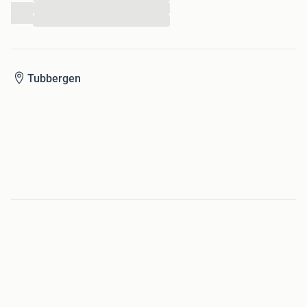
...
...
Tubbergen