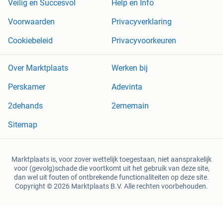
Veilig en Succesvol
Help en Info
Voorwaarden
Privacyverklaring
Cookiebeleid
Privacyvoorkeuren
Over Marktplaats
Werken bij
Perskamer
Adevinta
2dehands
2ememain
Sitemap
Marktplaats is, voor zover wettelijk toegestaan, niet aansprakelijk
voor (gevolg)schade die voortkomt uit het gebruik van deze site,
dan wel uit fouten of ontbrekende functionaliteiten op deze site.
Copyright © 2026 Marktplaats B.V. Alle rechten voorbehouden.
een
onderneming