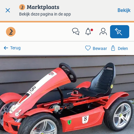
Bekijk
Bekijk deze pagina in de app
Terug
Bewaar
Delen