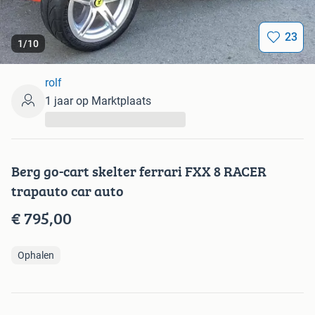
23
1
/
10
rolf
1 jaar op Marktplaats
...
Berg go-cart skelter ferrari FXX 8 RACER
trapauto car auto
€ 795,00
Ophalen