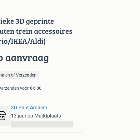
ieke 3D geprinte
uten trein accessoires
rio/IKEA/Aldi)
p aanvraag
halen of Verzenden
Verzenden voor € 6,80
3D Print Arnhem
13 jaar op Marktplaats
...