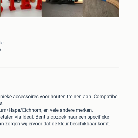
ie
w
 unieke accessoires voor houten treinen aan. Compatibel
ls
ium/Hape/Eichhorn, en vele andere merken.
betalen via Ideal. Bent u opzoek naar een specifieke
n zorgen wij ervoor dat de kleur beschikbaar komt.
 website 3dprintarnhem.