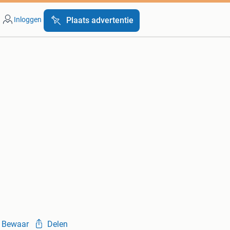
Inloggen
Plaats advertentie
Bewaar
Delen