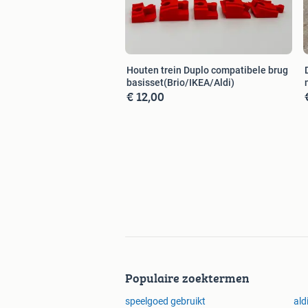
Houten trein Duplo compatibele brug
basisset(Brio/IKEA/Aldi)
€ 12,00
Populaire zoektermen
speelgoed gebruikt
ald