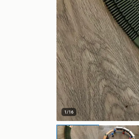
1
/
16