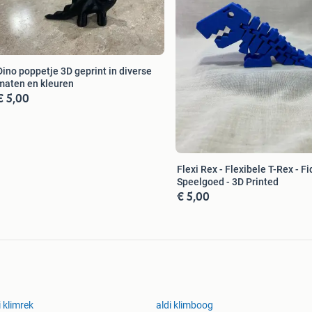
Dino poppetje 3D geprint in diverse
maten en kleuren
€ 5,00
Flexi Rex - Flexibele T-Rex - F
Speelgoed - 3D Printed
€ 5,00
i klimrek
aldi klimboog