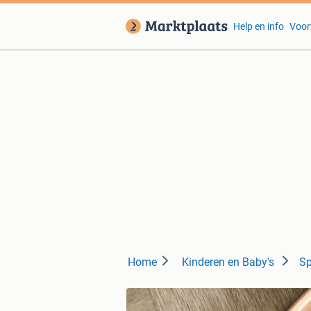
Help en info
Voor
Home
Kinderen en Baby's
Sp