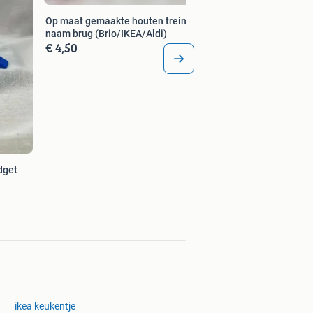
Op maat gemaakte houten trein
naam brug (Brio/IKEA/Aldi)
€ 4,50
idget
ikea keukentje