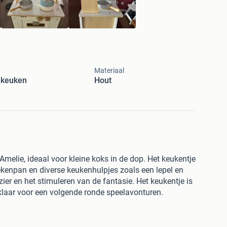
Materiaal
lkeuken
Hout
Amelie, ideaal voor kleine koks in de dop. Het keukentje
ekenpan en diverse keukenhulpjes zoals een lepel en
zier en het stimuleren van de fantasie. Het keukentje is
klaar voor een volgende ronde speelavonturen.