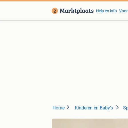
Help en info
Voor
Home
Kinderen en Baby's
Sp