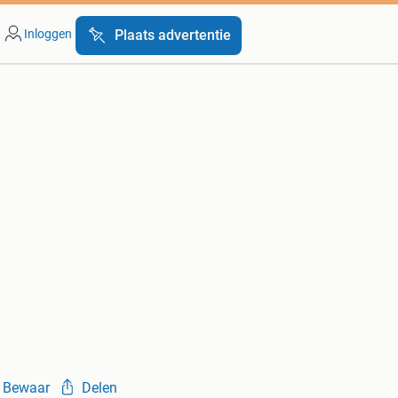
Inloggen
Plaats advertentie
Bewaar
Delen