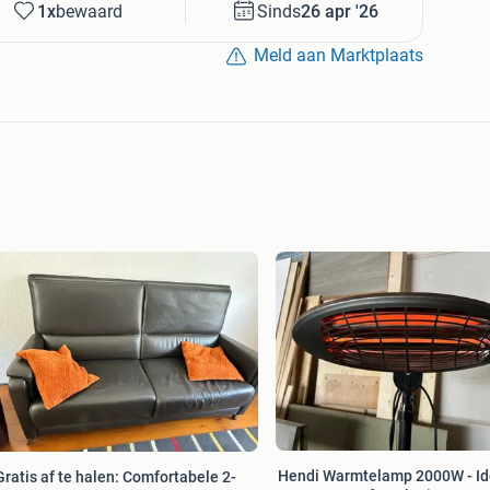
1x
bewaard
Sinds
26 apr '26
Meld aan Marktplaats
Hendi Warmtelamp 2000W - Id
Gratis af te halen: Comfortabele 2-