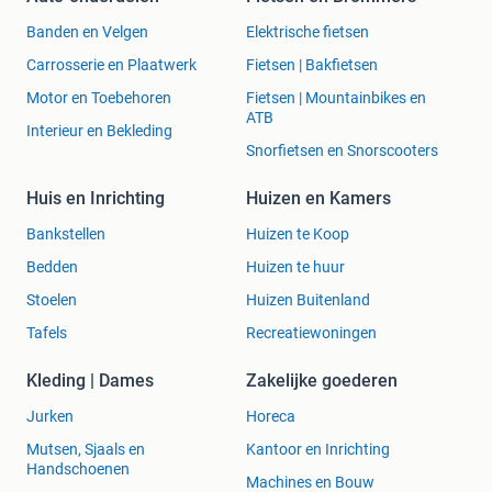
Banden en Velgen
Elektrische fietsen
Carrosserie en Plaatwerk
Fietsen | Bakfietsen
Motor en Toebehoren
Fietsen | Mountainbikes en
ATB
Interieur en Bekleding
Snorfietsen en Snorscooters
Huis en Inrichting
Huizen en Kamers
Bankstellen
Huizen te Koop
Bedden
Huizen te huur
Stoelen
Huizen Buitenland
Tafels
Recreatiewoningen
Kleding | Dames
Zakelijke goederen
Jurken
Horeca
Mutsen, Sjaals en
Kantoor en Inrichting
Handschoenen
Machines en Bouw