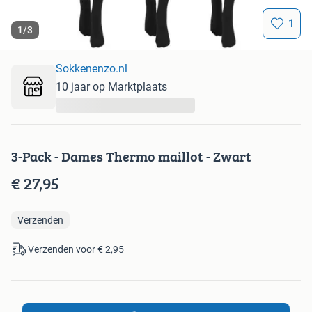
1
1
/
3
Sokkenenzo.nl
10 jaar op Marktplaats
...
3-Pack - Dames Thermo maillot - Zwart
€ 27,95
Verzenden
Verzenden voor € 2,95