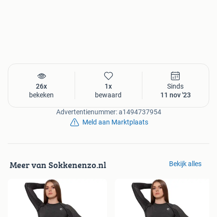
26x
1x
Sinds
bekeken
bewaard
11 nov '23
Advertentienummer: a1494737954
Meld aan Marktplaats
Meer van Sokkenenzo.nl
Bekijk alles