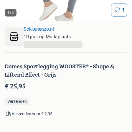
1
1
/
4
Sokkenenzo.nl
10 jaar op Marktplaats
...
Dames Sportlegging WOOSTER® - Shape &
Liftend Effect - Grijs
€ 25,95
Verzenden
Verzenden voor € 2,95