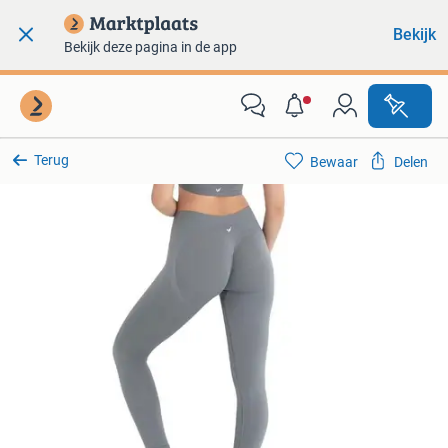
Bekijk
Bekijk deze pagina in de app
Terug
Bewaar
Delen