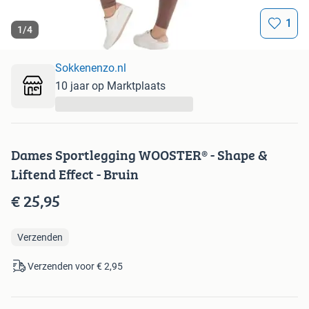
1
1
/
4
Sokkenenzo.nl
10 jaar op Marktplaats
...
Dames Sportlegging WOOSTER® - Shape &
Liftend Effect - Bruin
€ 25,95
Verzenden
Verzenden voor € 2,95