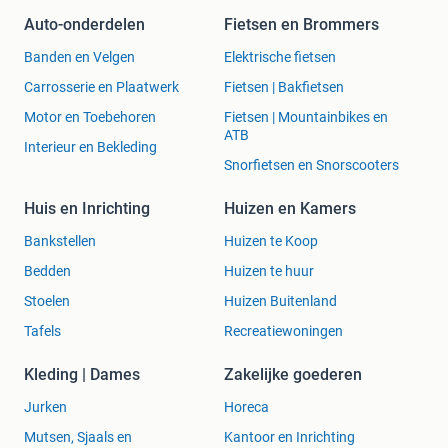
Auto-onderdelen
Fietsen en Brommers
Banden en Velgen
Elektrische fietsen
Carrosserie en Plaatwerk
Fietsen | Bakfietsen
Motor en Toebehoren
Fietsen | Mountainbikes en
ATB
Interieur en Bekleding
Snorfietsen en Snorscooters
Huis en Inrichting
Huizen en Kamers
Bankstellen
Huizen te Koop
Bedden
Huizen te huur
Stoelen
Huizen Buitenland
Tafels
Recreatiewoningen
Kleding | Dames
Zakelijke goederen
Jurken
Horeca
Mutsen, Sjaals en
Kantoor en Inrichting