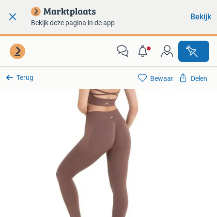
Bekijk
Bekijk deze pagina in de app
Terug
Bewaar
Delen