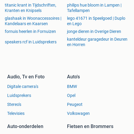
titanic krant in Tijdschriften,
philips hue bloom in Lampen |
Kranten en Knipsels
Tafellampen
glashaak in Woonaccessoires |
lego 41671 in Speelgoed | Duplo
Kandelaars en Kaarsen
en Lego
fornuis heerlen in Fornuizen
jonge dieren in Overige Dieren
kanteldeur garagedeur in Deuren
speakers rcf in Luidsprekers
en Horren
Audio, Tv en Foto
Auto's
Digitale camera's
BMW
Luidsprekers
Opel
Stereo's
Peugeot
Televisies
Volkswagen
Auto-onderdelen
Fietsen en Brommers