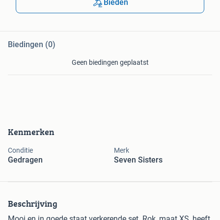
Bieden
Biedingen (0)
Geen biedingen geplaatst
Kenmerken
Conditie
Merk
Gedragen
Seven Sisters
Beschrijving
Mooi en in goede staat verkerende set. Rok, maat XS, heeft