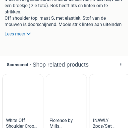
een broekje ( zie foto). Rok heeft rits en linten om te
strikken.
Off shoulder top, maat S, met elastiek. Stof van de
mouwen is doorschijnend. Mooie strik linten aan uiteinden
van mouw.
Lees meer
Kleur is lime groen.