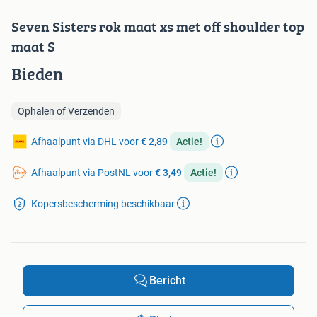
Seven Sisters rok maat xs met off shoulder top
maat S
Bieden
Ophalen of Verzenden
Afhaalpunt via DHL voor
€ 2,89
Actie!
Afhaalpunt via PostNL voor
€ 3,49
Actie!
Kopersbescherming beschikbaar
Bericht