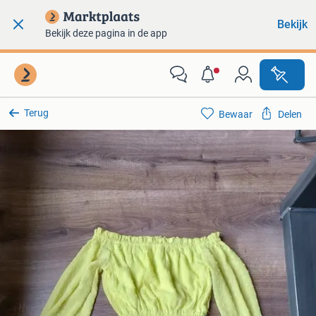
Bekijk
Bekijk deze pagina in de app
Terug
Bewaar
Delen