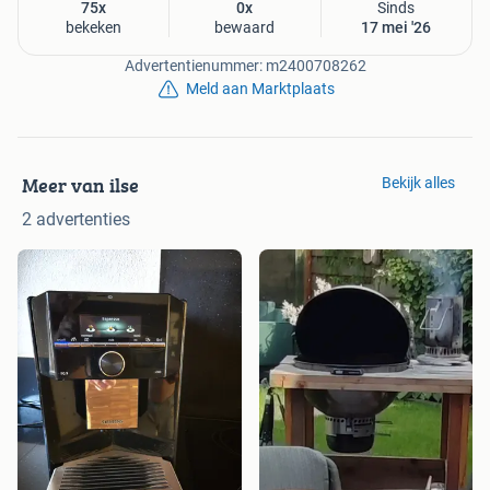
75x
0x
Sinds
bekeken
bewaard
17 mei '26
Advertentienummer: m2400708262
Meld aan Marktplaats
Meer van ilse
Bekijk alles
2 advertenties