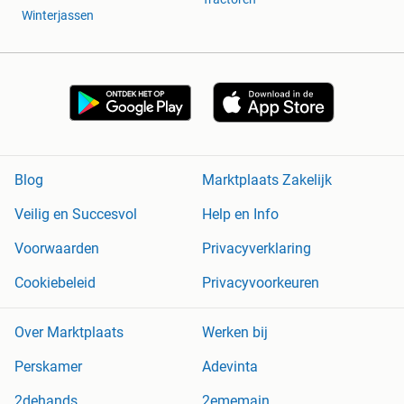
Winterjassen
Blog
Marktplaats Zakelijk
Veilig en Succesvol
Help en Info
Voorwaarden
Privacyverklaring
Cookiebeleid
Privacyvoorkeuren
Over Marktplaats
Werken bij
Perskamer
Adevinta
2dehands
2ememain