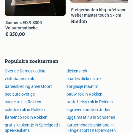
Steigerhouten bbq-tafel voor
Weber master touch 57 cm
Bieden
Siemens EQ.9 S300
Volautomatische
€ 350,00
Espressomachine
Populaire zoektermen
Overige Dameskleding
dickens rok
victoriaanse rok
charles dickens rok
dameskleding amersfoort
zorgjasje maat m
pedicure overige
pauw rok in Rokken
suede rok in Rokken
tante betsy rok in Rokken
schotse rok in Rokken
s-gravenzande in Jurken
flamenco rok in Rokken
uggs maat 40 in Schoenen
gratis keukentje in Speelgoed |
karperhengels shimano in
Speelkeukens
Hengelsport | Karpervissen