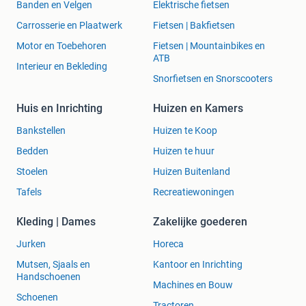
Banden en Velgen
Elektrische fietsen
Carrosserie en Plaatwerk
Fietsen | Bakfietsen
Motor en Toebehoren
Fietsen | Mountainbikes en
ATB
Interieur en Bekleding
Snorfietsen en Snorscooters
Huis en Inrichting
Huizen en Kamers
Bankstellen
Huizen te Koop
Bedden
Huizen te huur
Stoelen
Huizen Buitenland
Tafels
Recreatiewoningen
Kleding | Dames
Zakelijke goederen
Jurken
Horeca
Mutsen, Sjaals en
Kantoor en Inrichting
Handschoenen
Machines en Bouw
Schoenen
Tractoren