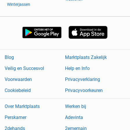
Winterjassen
Blog
Marktplaats Zakelijk
Veilig en Succesvol
Help en Info
Voorwaarden
Privacyverklaring
Cookiebeleid
Privacyvoorkeuren
Over Marktplaats
Werken bij
Perskamer
Adevinta
2dehands
2ememain