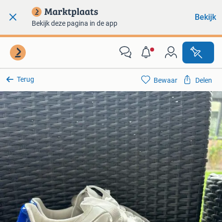
Bekijk
Bekijk deze pagina in de app
Terug
Bewaar
Delen