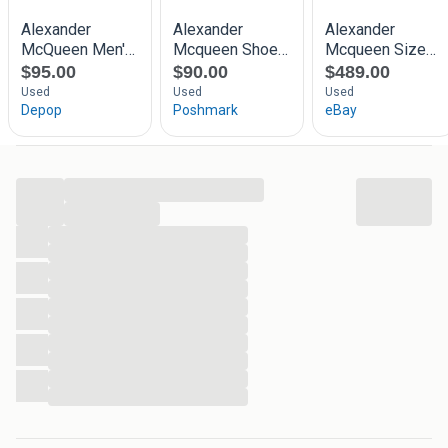
...
...
...
...
...
...
...
...
...
...
...
...