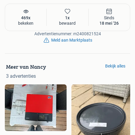
469x
1x
Sinds
bekeken
bewaard
18 mei '26
Advertentienummer: m2400821524
Meld aan Marktplaats
Meer van Nancy
Bekijk alles
3 advertenties