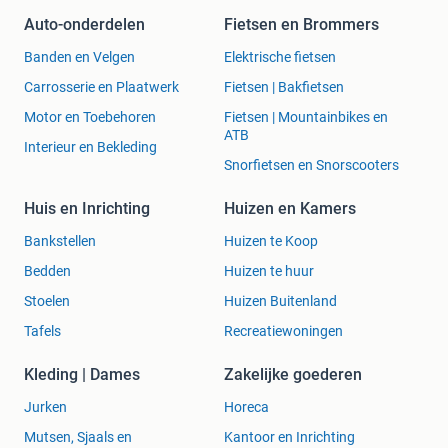
Auto-onderdelen
Fietsen en Brommers
Banden en Velgen
Elektrische fietsen
Carrosserie en Plaatwerk
Fietsen | Bakfietsen
Motor en Toebehoren
Fietsen | Mountainbikes en
ATB
Interieur en Bekleding
Snorfietsen en Snorscooters
Huis en Inrichting
Huizen en Kamers
Bankstellen
Huizen te Koop
Bedden
Huizen te huur
Stoelen
Huizen Buitenland
Tafels
Recreatiewoningen
Kleding | Dames
Zakelijke goederen
Jurken
Horeca
Mutsen, Sjaals en
Kantoor en Inrichting