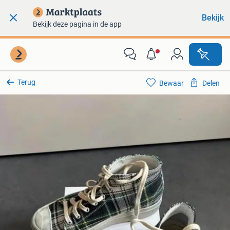
Bekijk
Bekijk deze pagina in de app
Terug
Bewaar
Delen