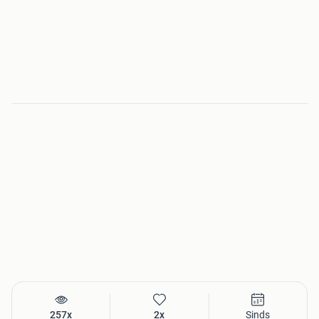
257x
2x
Sinds