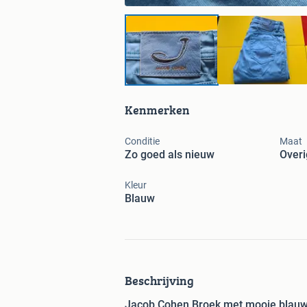
Kenmerken
Conditie
Maat
Zo goed als nieuw
Over
Kleur
Blauw
Beschrijving
Jacob Cohen Broek met mooie blauw