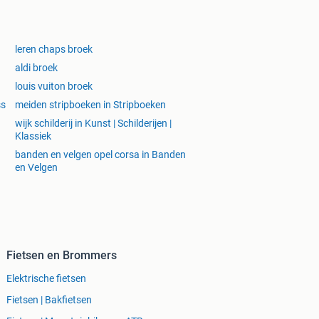
leren chaps broek
aldi broek
louis vuiton broek
ss
meiden stripboeken in Stripboeken
wijk schilderij in Kunst | Schilderijen |
Klassiek
banden en velgen opel corsa in Banden
en Velgen
Fietsen en Brommers
Elektrische fietsen
Fietsen | Bakfietsen