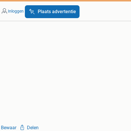
Inloggen
Plaats advertentie
Bewaar
Delen