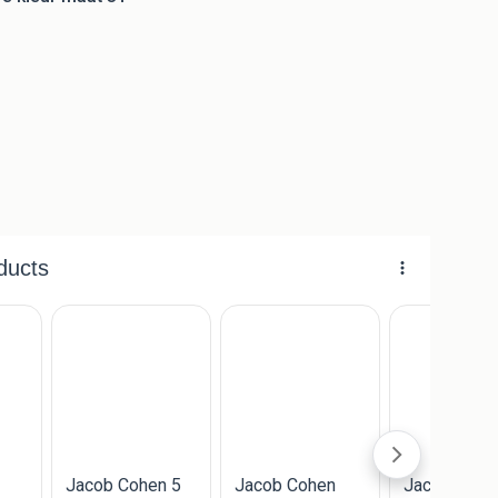
=======================
=======================
=======================
=======================