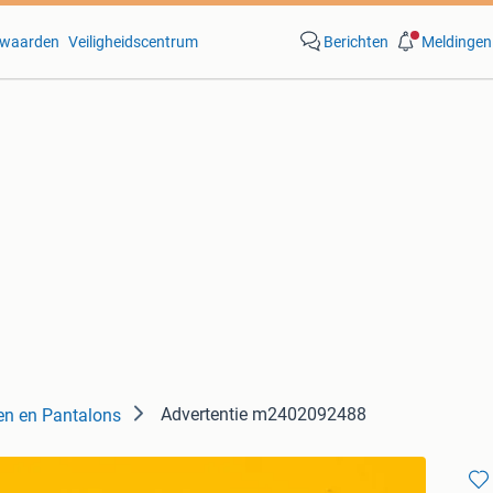
waarden
Veiligheidscentrum
Berichten
Meldingen
Advertentie m2402092488
en en Pantalons