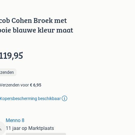
cob Cohen Broek met
oie blauwe kleur maat
119,95
rzenden
Verzenden voor
€ 6,95
Kopersbescherming beschikbaar
Menno 8
11 jaar op Marktplaats