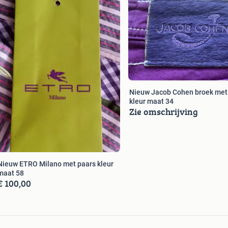
Nieuw Jacob Cohen broek met
kleur maat 34
Zie omschrijving
Nieuw ETRO Milano met paars kleur
maat 58
€ 100,00