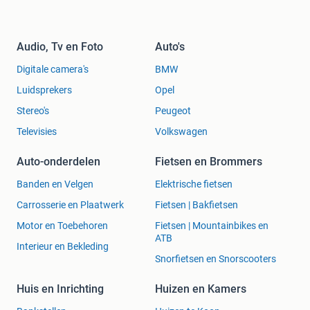
Audio, Tv en Foto
Auto's
Digitale camera's
BMW
Luidsprekers
Opel
Stereo's
Peugeot
Televisies
Volkswagen
Auto-onderdelen
Fietsen en Brommers
Banden en Velgen
Elektrische fietsen
Carrosserie en Plaatwerk
Fietsen | Bakfietsen
Motor en Toebehoren
Fietsen | Mountainbikes en
ATB
Interieur en Bekleding
Snorfietsen en Snorscooters
Huis en Inrichting
Huizen en Kamers