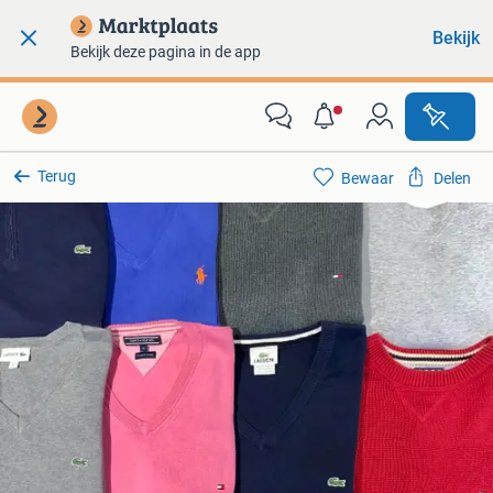
Bekijk
Bekijk deze pagina in de app
Terug
Bewaar
Delen