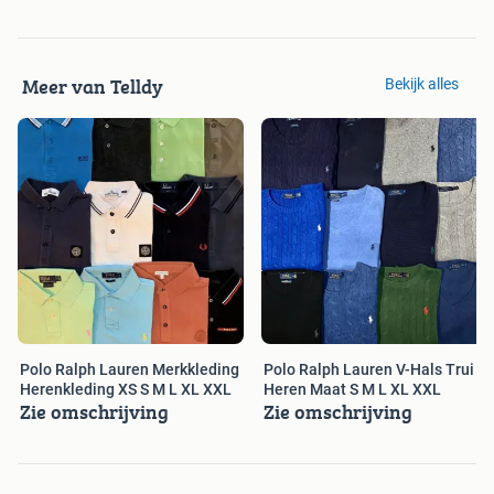
Meer van Telldy
Bekijk alles
Polo Ralph Lauren Merkkleding
Polo Ralph Lauren V-Hals Trui
Herenkleding XS S M L XL XXL
Heren Maat S M L XL XXL
Zie omschrijving
Zie omschrijving