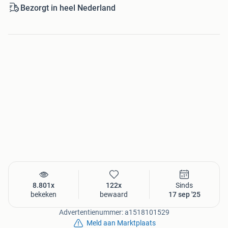
Bezorgt in heel Nederland
8.801x
122x
Sinds
bekeken
bewaard
17 sep '25
Advertentienummer: a1518101529
Meld aan Marktplaats