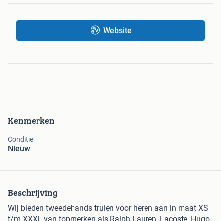
Website
Kenmerken
Conditie
Nieuw
Beschrijving
Wij bieden tweedehands truien voor heren aan in maat XS
t/m XXXL van topmerken als Ralph Lauren, Lacoste, Hugo