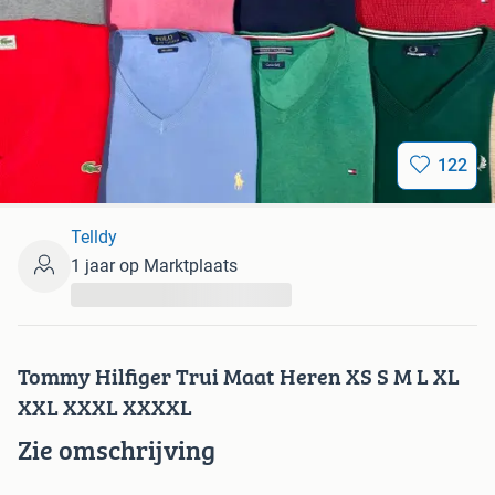
122
Telldy
1 jaar op Marktplaats
...
Tommy Hilfiger Trui Maat Heren XS S M L XL
XXL XXXL XXXXL
Zie omschrijving