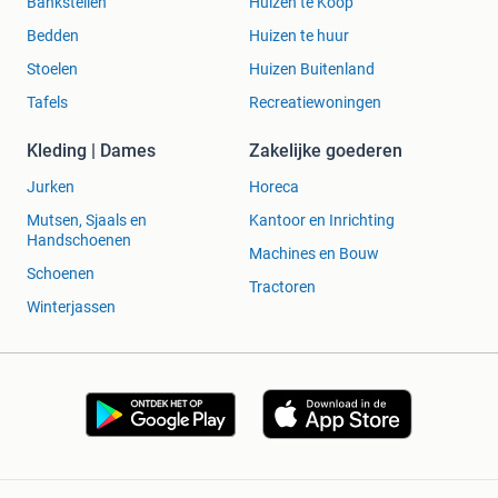
Bankstellen
Huizen te Koop
Bedden
Huizen te huur
Stoelen
Huizen Buitenland
Tafels
Recreatiewoningen
Kleding | Dames
Zakelijke goederen
Jurken
Horeca
Mutsen, Sjaals en
Kantoor en Inrichting
Handschoenen
Machines en Bouw
Schoenen
Tractoren
Winterjassen