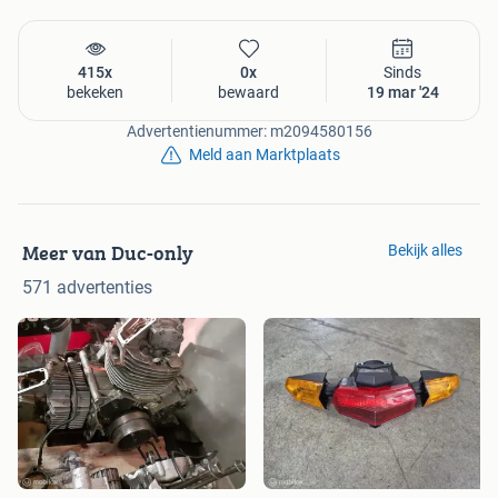
415x
0x
Sinds
bekeken
bewaard
19 mar '24
Advertentienummer: m2094580156
Meld aan Marktplaats
Meer van Duc-only
Bekijk alles
571 advertenties