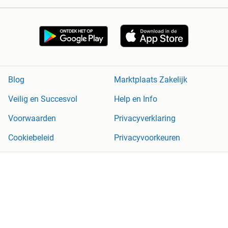
Blog
Marktplaats Zakelijk
Veilig en Succesvol
Help en Info
Voorwaarden
Privacyverklaring
Cookiebeleid
Privacyvoorkeuren
Over Marktplaats
Werken bij
Perskamer
Adevinta
2dehands
2ememain
Sitemap