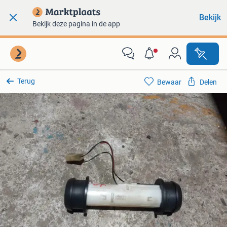
Bekijk
Bekijk deze pagina in de app
Terug
Bewaar
Delen