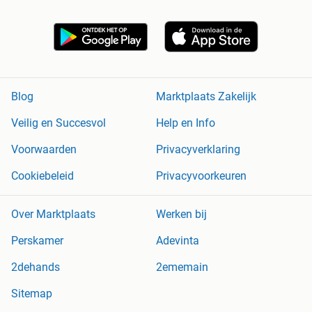
Blog
Marktplaats Zakelijk
Veilig en Succesvol
Help en Info
Voorwaarden
Privacyverklaring
Cookiebeleid
Privacyvoorkeuren
Over Marktplaats
Werken bij
Perskamer
Adevinta
2dehands
2ememain
Sitemap