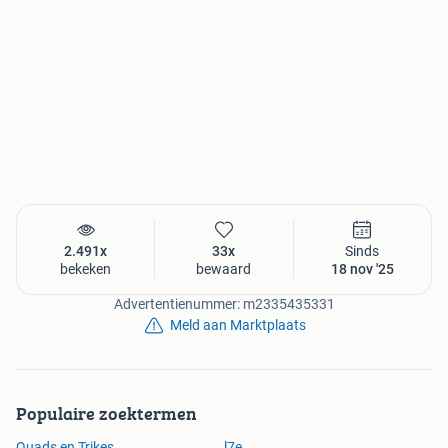
2.491x
33x
Sinds
bekeken
bewaard
18 nov '25
Advertentienummer: m2335435331
Meld aan Marktplaats
Populaire zoektermen
Quads en Trikes
l7e