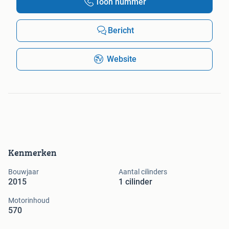
Toon nummer
Bericht
Website
Kenmerken
Bouwjaar
Aantal cilinders
2015
1 cilinder
Motorinhoud
570