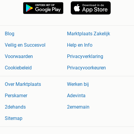
Blog
Marktplaats Zakelijk
Veilig en Succesvol
Help en Info
Voorwaarden
Privacyverklaring
Cookiebeleid
Privacyvoorkeuren
Over Marktplaats
Werken bij
Perskamer
Adevinta
2dehands
2ememain
Sitemap