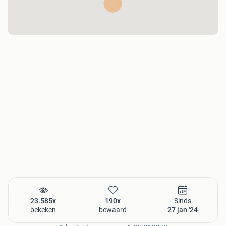
23.585x
190x
Sinds
bekeken
bewaard
27 jan '24