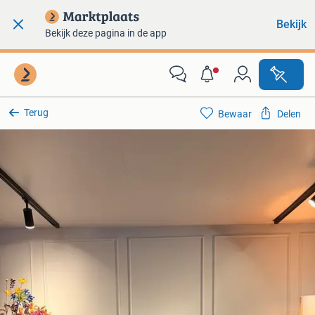
Bekijk
Bekijk deze pagina in de app
Terug
Bewaar
Delen