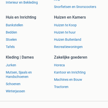
Interieur en Bekleding
Snorfietsen en Snorscooters
Huis en Inrichting
Huizen en Kamers
Bankstellen
Huizen te Koop
Bedden
Huizen te huur
Stoelen
Huizen Buitenland
Tafels
Recreatiewoningen
Kleding | Dames
Zakelijke goederen
Jurken
Horeca
Mutsen, Sjaals en
Kantoor en Inrichting
Handschoenen
Machines en Bouw
Schoenen
Tractoren
Winterjassen