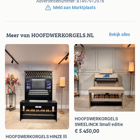
Advertentienummer: a1497912978
Meld aan Marktplaats
Meer van HOOFDWERKORGELS.NL
Bekijk alles
HOOFDWERKORGELS
SWEELINCK Small editie
€ 5.450,00
HOOFDWERKORGELS HINZE lll