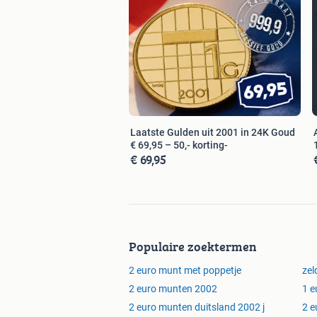
Laatste Gulden uit 2001 in 24K Goud
€ 69,95 – 50,- korting-
€ 69,95
Populaire zoektermen
2 euro munt met poppetje
zel
2 euro munten 2002
1 e
2 euro munten duitsland 2002 j
2 e