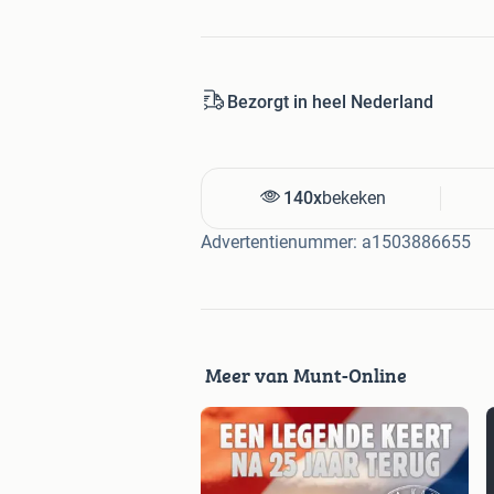
Bezorgt in heel Nederland
140x
bekeken
Advertentienummer: a1503886655
Meer van Munt-Online