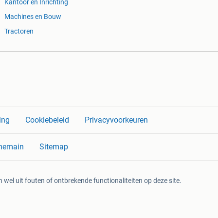
Kantoor en Inrichting
Machines en Bouw
Tractoren
ing
Cookiebeleid
Privacyvoorkeuren
memain
Sitemap
 wel uit fouten of ontbrekende functionaliteiten op deze site.