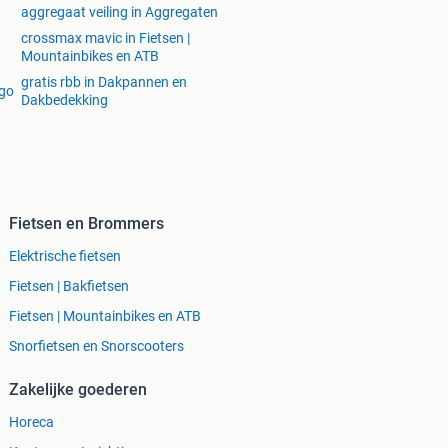
aggregaat veiling in Aggregaten
crossmax mavic in Fietsen |
Mountainbikes en ATB
gratis rbb in Dakpannen en
ego
Dakbedekking
Fietsen en Brommers
Elektrische fietsen
Fietsen | Bakfietsen
Fietsen | Mountainbikes en ATB
Snorfietsen en Snorscooters
Zakelijke goederen
Horeca