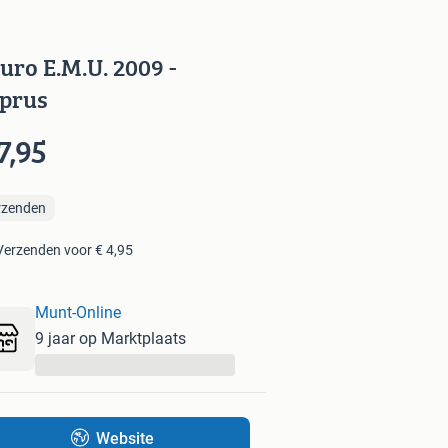
euro E.M.U. 2009 -
prus
7,95
rzenden
Verzenden voor € 4,95
Munt-Online
9 jaar op Marktplaats
...
Website