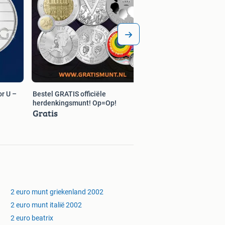
r U –
Bestel GRATIS officiële
herdenkingsmunt! Op=Op!
Gratis
2 euro munt griekenland 2002
2 euro munt italië 2002
2 euro beatrix