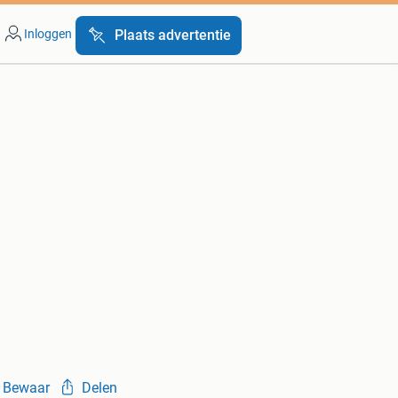
Inloggen
Plaats advertentie
Bewaar
Delen