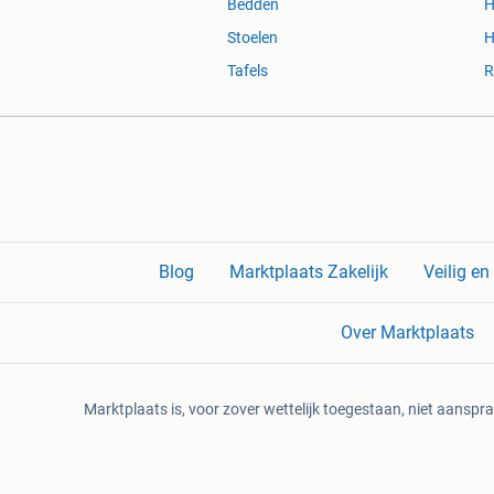
Bedden
H
Stoelen
H
Tafels
R
Blog
Marktplaats Zakelijk
Veilig e
Over Marktplaats
Marktplaats is, voor zover wettelijk toegestaan, niet aanspra