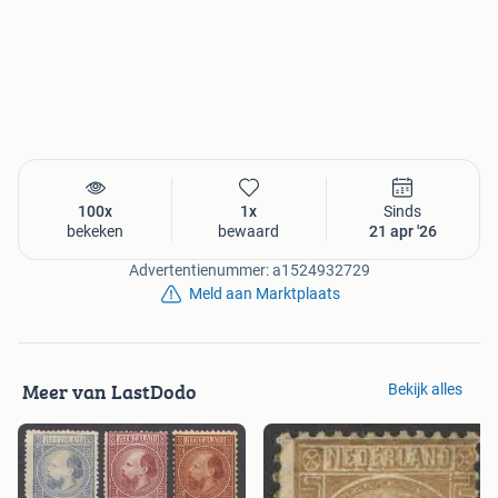
100x
1x
Sinds
bekeken
bewaard
21 apr '26
Advertentienummer: a1524932729
Meld aan Marktplaats
Meer van LastDodo
Bekijk alles