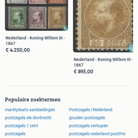
Nederland - Koning Willem III -
1867
€ 4.250,00
Nederland - Koning Willem III -
1867
€ 895,00
Populaire zoektermen
marktplaats aanbiedingen
Postzegels | Nederland
postzegels els dordrecht
gouden postzegels
postzegels 1 cent
postzegels verkopen
postzegels
postzegels nederland postfris