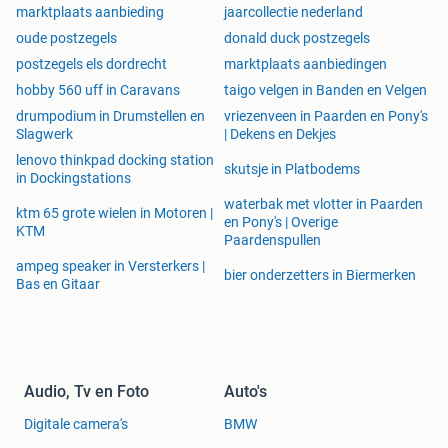
marktplaats aanbieding
jaarcollectie nederland
oude postzegels
donald duck postzegels
postzegels els dordrecht
marktplaats aanbiedingen
hobby 560 uff in Caravans
taigo velgen in Banden en Velgen
drumpodium in Drumstellen en
vriezenveen in Paarden en Pony's
Slagwerk
| Dekens en Dekjes
lenovo thinkpad docking station
skutsje in Platbodems
in Dockingstations
waterbak met vlotter in Paarden
ktm 65 grote wielen in Motoren |
en Pony's | Overige
KTM
Paardenspullen
ampeg speaker in Versterkers |
bier onderzetters in Biermerken
Bas en Gitaar
Audio, Tv en Foto
Auto's
Digitale camera's
BMW