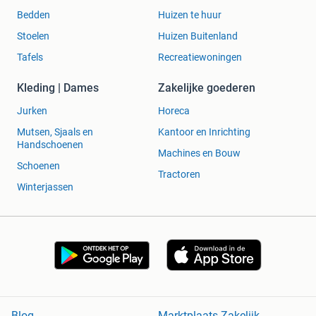
Bedden
Huizen te huur
Stoelen
Huizen Buitenland
Tafels
Recreatiewoningen
Kleding | Dames
Zakelijke goederen
Jurken
Horeca
Mutsen, Sjaals en
Kantoor en Inrichting
Handschoenen
Machines en Bouw
Schoenen
Tractoren
Winterjassen
Blog
Marktplaats Zakelijk