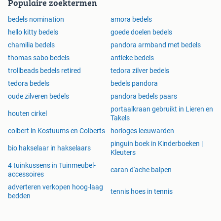
Populaire zoektermen
bedels nomination
amora bedels
hello kitty bedels
goede doelen bedels
chamilia bedels
pandora armband met bedels
thomas sabo bedels
antieke bedels
trollbeads bedels retired
tedora zilver bedels
tedora bedels
bedels pandora
oude zilveren bedels
pandora bedels paars
portaalkraan gebruikt in Lieren en
houten cirkel
Takels
colbert in Kostuums en Colberts
horloges leeuwarden
pinguin boek in Kinderboeken |
bio hakselaar in hakselaars
Kleuters
4 tuinkussens in Tuinmeubel-
caran d'ache balpen
accessoires
adverteren verkopen hoog-laag
tennis hoes in tennis
bedden