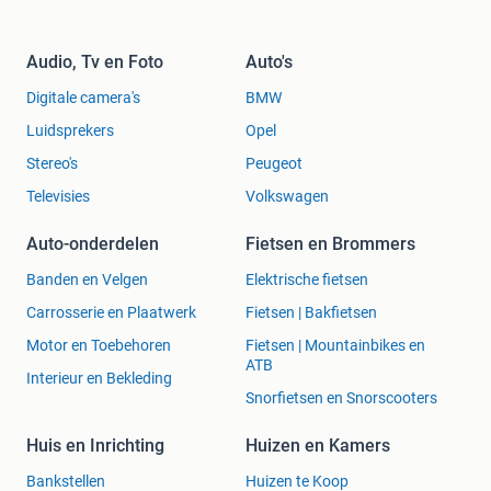
Audio, Tv en Foto
Auto's
Digitale camera's
BMW
Luidsprekers
Opel
Stereo's
Peugeot
Televisies
Volkswagen
Auto-onderdelen
Fietsen en Brommers
Banden en Velgen
Elektrische fietsen
Carrosserie en Plaatwerk
Fietsen | Bakfietsen
Motor en Toebehoren
Fietsen | Mountainbikes en
ATB
Interieur en Bekleding
Snorfietsen en Snorscooters
Huis en Inrichting
Huizen en Kamers
Bankstellen
Huizen te Koop