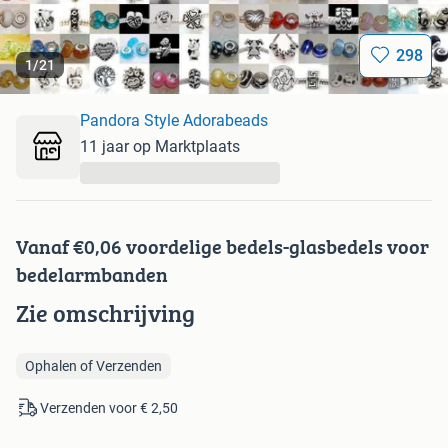
298
1
/
21
Pandora Style Adorabeads
11 jaar op Marktplaats
...
Vanaf €0,06 voordelige bedels-glasbedels voor
bedelarmbanden
Zie omschrijving
Ophalen of Verzenden
Verzenden voor € 2,50