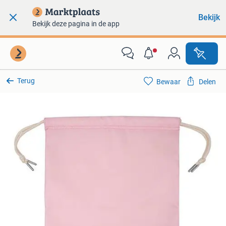
Bekijk
Bekijk deze pagina in de app
Terug
Bewaar
Delen