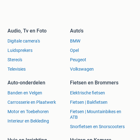
Audio, Tv en Foto
Auto's
Digitale camera's
BMW
Luidsprekers
Opel
Stereo's
Peugeot
Televisies
Volkswagen
Auto-onderdelen
Fietsen en Brommers
Banden en Velgen
Elektrische fietsen
Carrosserie en Plaatwerk
Fietsen | Bakfietsen
Motor en Toebehoren
Fietsen | Mountainbikes en
ATB
Interieur en Bekleding
Snorfietsen en Snorscooters