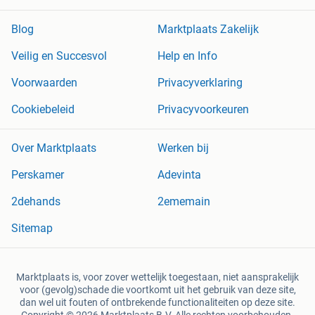
Blog
Marktplaats Zakelijk
Veilig en Succesvol
Help en Info
Voorwaarden
Privacyverklaring
Cookiebeleid
Privacyvoorkeuren
Over Marktplaats
Werken bij
Perskamer
Adevinta
2dehands
2ememain
Sitemap
Marktplaats is, voor zover wettelijk toegestaan, niet aansprakelijk
voor (gevolg)schade die voortkomt uit het gebruik van deze site,
dan wel uit fouten of ontbrekende functionaliteiten op deze site.