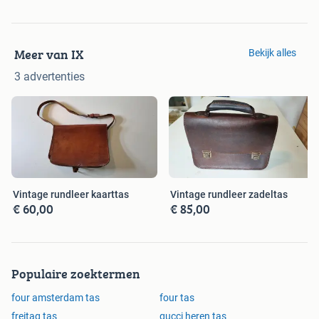
Meer van IX
Bekijk alles
3 advertenties
Vintage rundleer kaarttas
Vintage rundleer zadeltas
€ 60,00
€ 85,00
Populaire zoektermen
four amsterdam tas
four tas
freitag tas
gucci heren tas