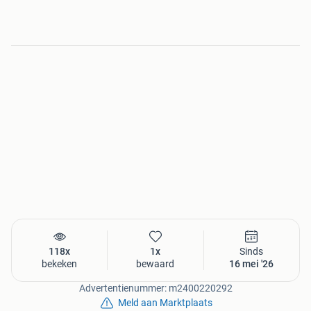
118x
1x
Sinds
bekeken
bewaard
16 mei '26
Advertentienummer: m2400220292
Meld aan Marktplaats