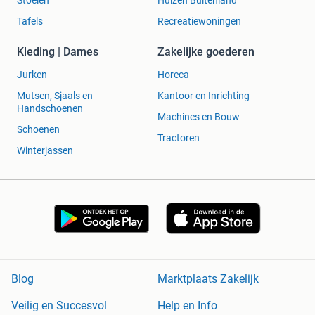
Stoelen
Huizen Buitenland
Tafels
Recreatiewoningen
Kleding | Dames
Zakelijke goederen
Jurken
Horeca
Mutsen, Sjaals en
Kantoor en Inrichting
Handschoenen
Machines en Bouw
Schoenen
Tractoren
Winterjassen
Blog
Marktplaats Zakelijk
Veilig en Succesvol
Help en Info