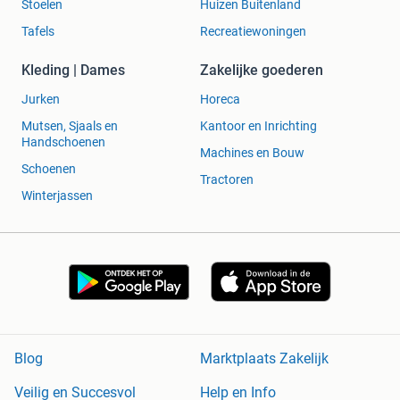
Stoelen
Huizen Buitenland
Tafels
Recreatiewoningen
Kleding | Dames
Zakelijke goederen
Jurken
Horeca
Mutsen, Sjaals en
Kantoor en Inrichting
Handschoenen
Machines en Bouw
Schoenen
Tractoren
Winterjassen
Blog
Marktplaats Zakelijk
Veilig en Succesvol
Help en Info