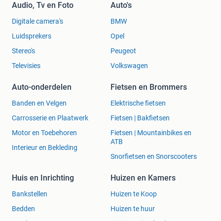
Audio, Tv en Foto
Auto's
Digitale camera's
BMW
Luidsprekers
Opel
Stereo's
Peugeot
Televisies
Volkswagen
Auto-onderdelen
Fietsen en Brommers
Banden en Velgen
Elektrische fietsen
Carrosserie en Plaatwerk
Fietsen | Bakfietsen
Motor en Toebehoren
Fietsen | Mountainbikes en
ATB
Interieur en Bekleding
Snorfietsen en Snorscooters
Huis en Inrichting
Huizen en Kamers
Bankstellen
Huizen te Koop
Bedden
Huizen te huur