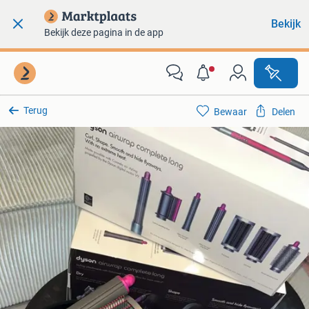
Bekijk
Bekijk deze pagina in de app
Terug
Bewaar
Delen