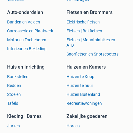
Auto-onderdelen
Fietsen en Brommers
Banden en Velgen
Elektrische fietsen
Carrosserie en Plaatwerk
Fietsen | Bakfietsen
Motor en Toebehoren
Fietsen | Mountainbikes en
ATB
Interieur en Bekleding
Snorfietsen en Snorscooters
Huis en Inrichting
Huizen en Kamers
Bankstellen
Huizen te Koop
Bedden
Huizen te huur
Stoelen
Huizen Buitenland
Tafels
Recreatiewoningen
Kleding | Dames
Zakelijke goederen
Jurken
Horeca