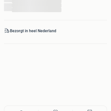
...
...
...
Bezorgt in heel Nederland