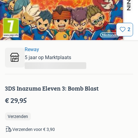
2
Reway
5 jaar op Marktplaats
...
3DS Inazuma Eleven 3: Bomb Blast
€ 29,95
Verzenden
Verzenden voor € 3,90