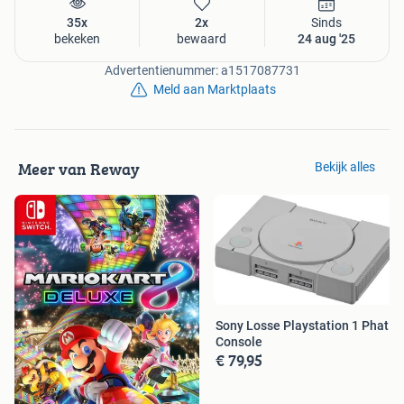
35x
2x
Sinds
bekeken
bewaard
24 aug '25
Advertentienummer: a1517087731
Meld aan Marktplaats
Meer van Reway
Bekijk alles
Sony Losse Playstation 1 Phat
Console
€ 79,95