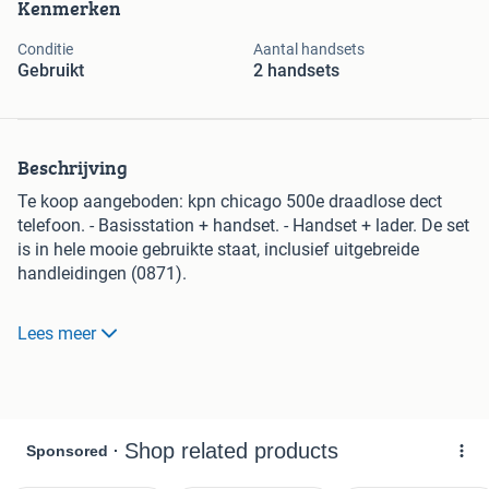
Kenmerken
Conditie
Aantal handsets
Gebruikt
2 handsets
Beschrijving
Te koop aangeboden: kpn chicago 500e draadlose dect
telefoon. - Basisstation + handset. - Handset + lader. De set
is in hele mooie gebruikte staat, inclusief uitgebreide
handleidingen (0871).
Eventuele verzendkosten euro 6,55
Lees meer