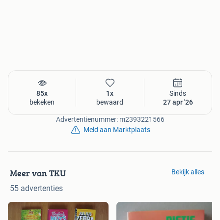
85x
1x
Sinds
bekeken
bewaard
27 apr '26
Advertentienummer: m2393221566
Meld aan Marktplaats
Meer van TKU
Bekijk alles
55 advertenties