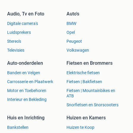
Audio, Tv en Foto
Auto's
Digitale camera's
BMW
Luidsprekers
Opel
Stereo's
Peugeot
Televisies
Volkswagen
Auto-onderdelen
Fietsen en Brommers
Banden en Velgen
Elektrische fietsen
Carrosserie en Plaatwerk
Fietsen | Bakfietsen
Motor en Toebehoren
Fietsen | Mountainbikes en
ATB
Interieur en Bekleding
Snorfietsen en Snorscooters
Huis en Inrichting
Huizen en Kamers
Bankstellen
Huizen te Koop