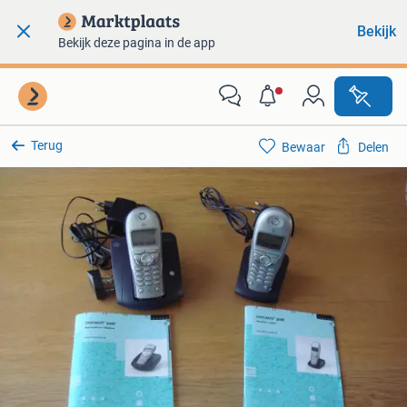
Bekijk
Bekijk deze pagina in de app
Terug
Bewaar
Delen