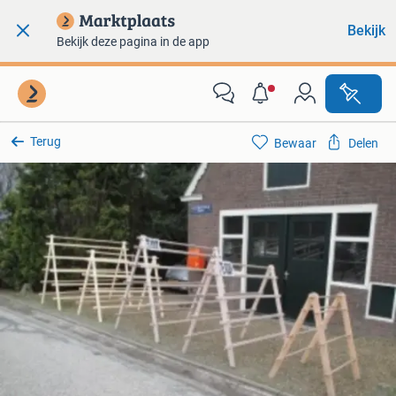
Bekijk
Bekijk deze pagina in de app
Terug
Bewaar
Delen