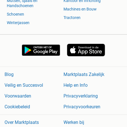
Mutsen, Sjaals en
Kantoor en Inrichting
Handschoenen
Machines en Bouw
Schoenen
Tractoren
Winterjassen
Blog
Marktplaats Zakelijk
Veilig en Succesvol
Help en Info
Voorwaarden
Privacyverklaring
Cookiebeleid
Privacyvoorkeuren
Over Marktplaats
Werken bij