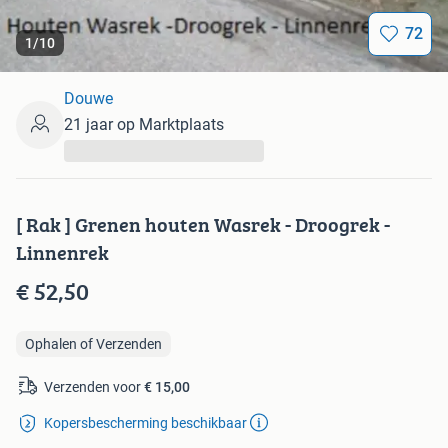
72
1
/
10
Douwe
21 jaar op Marktplaats
...
[ Rak ] Grenen houten Wasrek - Droogrek -
Linnenrek
€ 52,50
Ophalen of Verzenden
Verzenden voor
€ 15,00
Kopersbescherming beschikbaar