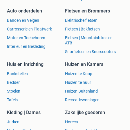
Auto-onderdelen
Fietsen en Brommers
Banden en Velgen
Elektrische fietsen
Carrosserie en Plaatwerk
Fietsen | Bakfietsen
Motor en Toebehoren
Fietsen | Mountainbikes en
ATB
Interieur en Bekleding
Snorfietsen en Snorscooters
Huis en Inrichting
Huizen en Kamers
Bankstellen
Huizen te Koop
Bedden
Huizen te huur
Stoelen
Huizen Buitenland
Tafels
Recreatiewoningen
Kleding | Dames
Zakelijke goederen
Jurken
Horeca