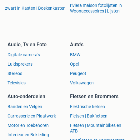
riviera maison fotolijsten in
zwart in Kasten | Boekenkasten
Woonaccessoires | Lijsten
Audio, Tv en Foto
Auto's
Digitale camera's
BMW
Luidsprekers
Opel
Stereo's
Peugeot
Televisies
Volkswagen
Auto-onderdelen
Fietsen en Brommers
Banden en Velgen
Elektrische fietsen
Carrosserie en Plaatwerk
Fietsen | Bakfietsen
Motor en Toebehoren
Fietsen | Mountainbikes en
ATB
Interieur en Bekleding