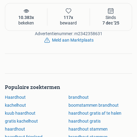
10.383x
117x
Sinds
bekeken
bewaard
7 dec '25
Advertentienummer: m2342358631
Meld aan Marktplaats
Populaire zoektermen
Haardhout
brandhout
kachelhout
boomstammen brandhout
kuub haardhout
haardhout gratis af te halen
gratis kachelhout
haardhout gratis
haardhout
haardhout stammen