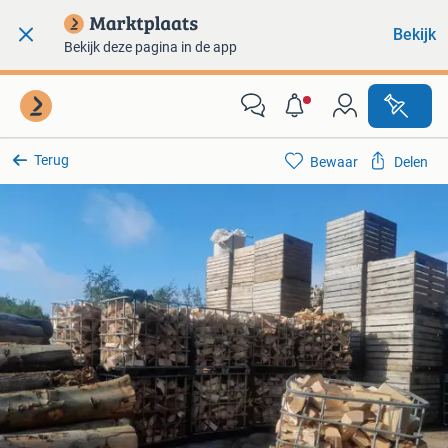
Bekijk
Bekijk deze pagina in de app
Terug
Bewaar
Delen