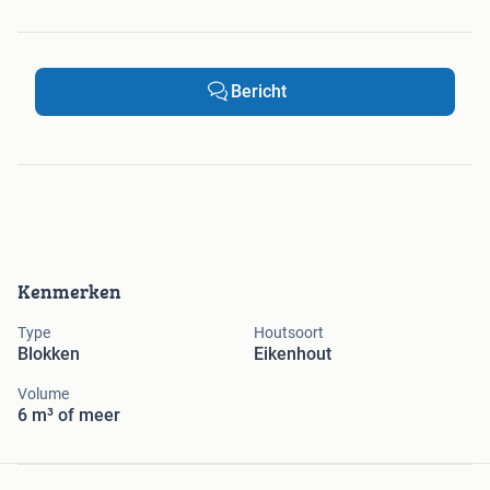
Bericht
Kenmerken
Type
Houtsoort
Blokken
Eikenhout
Volume
6 m³ of meer