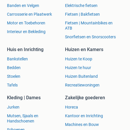
Banden en Velgen
Elektrische fietsen
Carrosserie en Plaatwerk
Fietsen | Bakfietsen
Motor en Toebehoren
Fietsen | Mountainbikes en
ATB
Interieur en Bekleding
Snorfietsen en Snorscooters
Huis en Inrichting
Huizen en Kamers
Bankstellen
Huizen te Koop
Bedden
Huizen te huur
Stoelen
Huizen Buitenland
Tafels
Recreatiewoningen
Kleding | Dames
Zakelijke goederen
Jurken
Horeca
Mutsen, Sjaals en
Kantoor en Inrichting
Handschoenen
Machines en Bouw
Schoenen