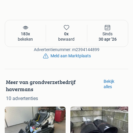
183x
0x
Sinds
bekeken
bewaard
30 apr '26
Advertentienummer: m2394144899
Meld aan Marktplaats
Meer van grondverzetbedrijf
Bekijk
alles
havermans
10 advertenties