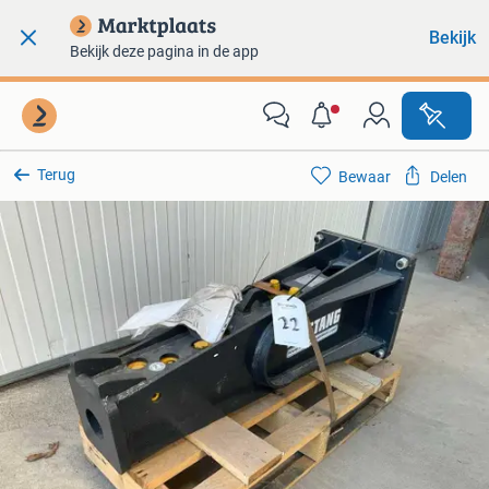
Bekijk
Bekijk deze pagina in de app
Terug
Bewaar
Delen