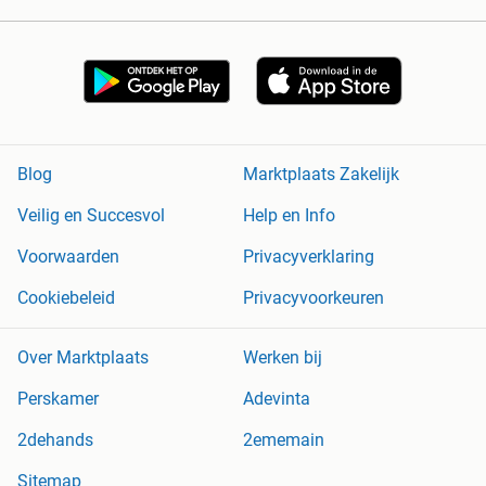
Blog
Marktplaats Zakelijk
Veilig en Succesvol
Help en Info
Voorwaarden
Privacyverklaring
Cookiebeleid
Privacyvoorkeuren
Over Marktplaats
Werken bij
Perskamer
Adevinta
2dehands
2ememain
Sitemap