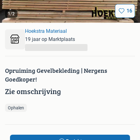
16
1
/
2
Hoekstra Materiaal
19 jaar op Marktplaats
...
Opruiming Gevelbekleding | Nergens
Goedkoper!
Zie omschrijving
Ophalen