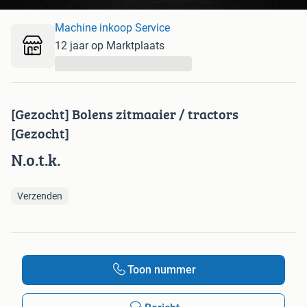
Machine inkoop Service
12 jaar op Marktplaats
...
[Gezocht] Bolens zitmaaier / tractors
[Gezocht]
N.o.t.k.
Verzenden
Toon nummer