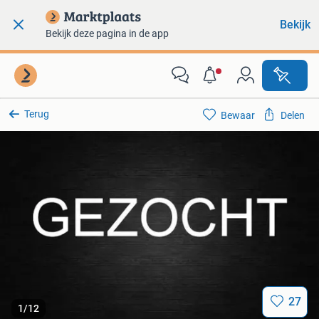
Bekijk
Bekijk deze pagina in de app
Terug
Bewaar
Delen
27
1
/
12