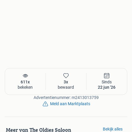
611x
3x
Sinds
bekeken
bewaard
22 jun '26
Advertentienummer: m2413013759
Meld aan Marktplaats
Meer van The Oldies Saloon
Bekijk alles