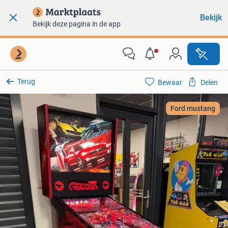
Bekijk
Bekijk deze pagina in de app
Terug
Bewaar
Delen
Ford mustang