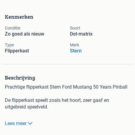
Kenmerken
Conditie
Soort
Zo goed als nieuw
Dot-matrix
Type
Merk
Flipperkast
Stern
Beschrijving
Prachtige flipperkast Stern Ford Mustang 50 Years Pinball
De flipperkast speelt zoals het hoort, zeer gaaf en
uitgebreid speelveld.
Prijs : €7999,-
Lees meer
Voor meer info : 0610789249