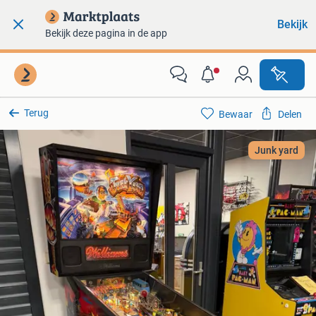
Bekijk
Bekijk deze pagina in de app
Terug
Bewaar
Delen
Junk yard