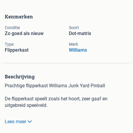
Kenmerken
Conditie
Soort
Zo goed als nieuw
Dot-matrix
Type
Merk
Flipperkast
Williams
Beschrijving
Prachtige flipperkast Williams Junk Yard Pinball
De flipperkast speelt zoals het hoort, zeer gaaf en
uitgebreid speelveld.
Prijs : €3999,-
Lees meer
Voor meer info : 0610789249