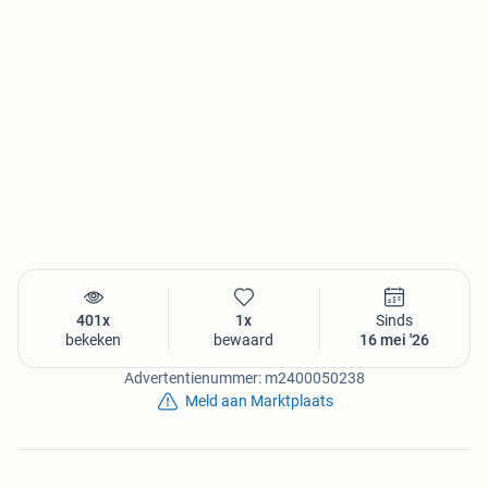
401x
1x
Sinds
bekeken
bewaard
16 mei '26
Advertentienummer: m2400050238
Meld aan Marktplaats