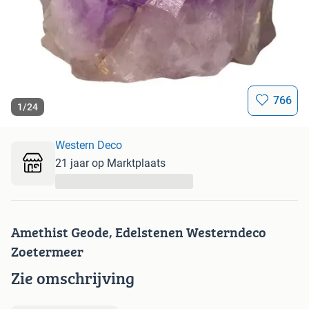
766
1
/
24
Western Deco
21 jaar op Marktplaats
...
Amethist Geode, Edelstenen Westerndeco
Zoetermeer
Zie omschrijving