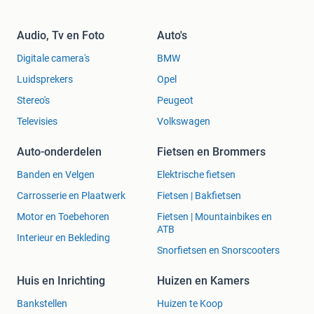
Audio, Tv en Foto
Auto's
Digitale camera's
BMW
Luidsprekers
Opel
Stereo's
Peugeot
Televisies
Volkswagen
Auto-onderdelen
Fietsen en Brommers
Banden en Velgen
Elektrische fietsen
Carrosserie en Plaatwerk
Fietsen | Bakfietsen
Motor en Toebehoren
Fietsen | Mountainbikes en
ATB
Interieur en Bekleding
Snorfietsen en Snorscooters
Huis en Inrichting
Huizen en Kamers
Bankstellen
Huizen te Koop