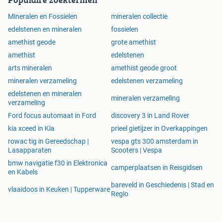
Mineralen en Fossielen
mineralen collectie
edelstenen en mineralen
fossielen
amethist geode
grote amethist
amethist
edelstenen
arts mineralen
amethist geode groot
mineralen verzameling
edelstenen verzameling
edelstenen en mineralen
mineralen verzameling
verzameling
Ford focus automaat in Ford
discovery 3 in Land Rover
kia xceed in Kia
prieel gietijzer in Overkappingen
rowac tig in Gereedschap |
vespa gts 300 amsterdam in
Lasapparaten
Scooters | Vespa
bmw navigatie f30 in Elektronica
camperplaatsen in Reisgidsen
en Kabels
bareveld in Geschiedenis | Stad en
vlaaidoos in Keuken | Tupperware
Regio