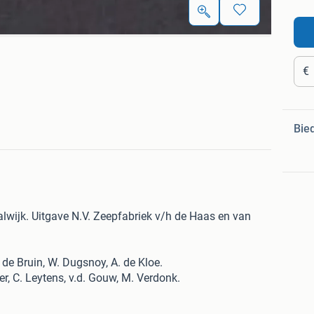
€
Bie
lwijk. Uitgave N.V. Zeepfabriek v/h de Haas en van
M. de Bruin, W. Dugsnoy, A. de Kloe.
yer, C. Leytens, v.d. Gouw, M. Verdonk.