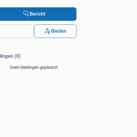
Bericht
Bieden
dingen (0)
Geen biedingen geplaatst