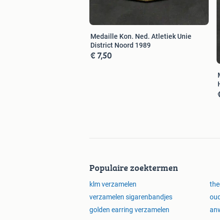
Medaille Kon. Ned. Atletiek Unie
District Noord 1989
€ 7,50
Populaire zoektermen
klm verzamelen
the
verzamelen sigarenbandjes
oud
golden earring verzamelen
an