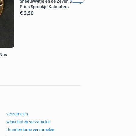
Sneeuwwitje en de Zeven Dwergen
Prins Sprookje Kabouters.
€ 3,50
 Nos
verzamelen
winschoten verzamelen
thunderdome verzamelen