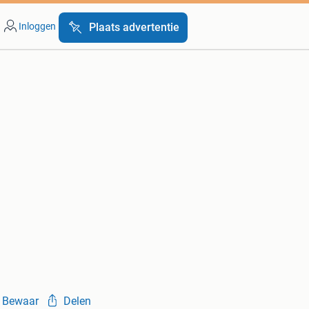
Inloggen
Plaats advertentie
Bewaar
Delen