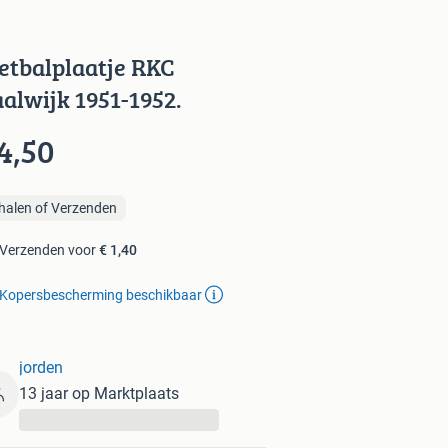
etbalplaatje RKC
alwijk 1951-1952.
4,50
halen of Verzenden
Verzenden voor
€ 1,40
Kopersbescherming beschikbaar
jorden
13 jaar op Marktplaats
...