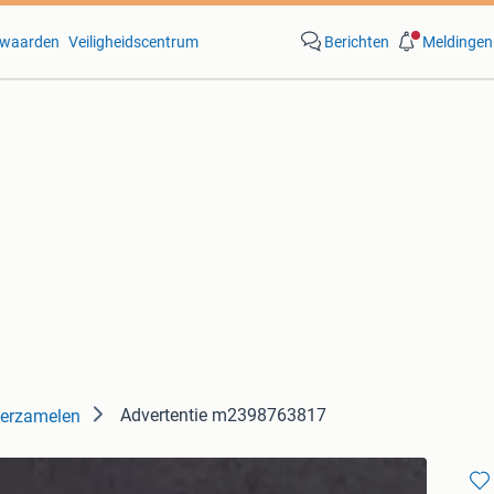
waarden
Veiligheidscentrum
Berichten
Meldingen
Advertentie m2398763817
Verzamelen