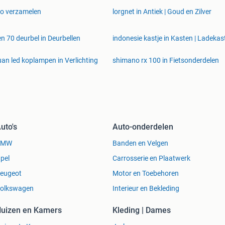
o verzamelen
lorgnet in Antiek | Goud en Zilver
en 70 deurbel in Deurbellen
indonesie kastje in Kasten | Ladekas
uan led koplampen in Verlichting
shimano rx 100 in Fietsonderdelen
uto's
Auto-onderdelen
BMW
Banden en Velgen
pel
Carrosserie en Plaatwerk
eugeot
Motor en Toebehoren
olkswagen
Interieur en Bekleding
uizen en Kamers
Kleding | Dames