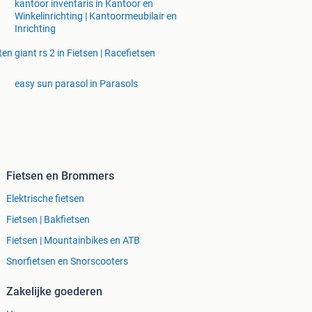
kantoor inventaris in Kantoor en
Winkelinrichting | Kantoormeubilair en
Inrichting
ten
giant rs 2 in Fietsen | Racefietsen
easy sun parasol in Parasols
Fietsen en Brommers
Elektrische fietsen
Fietsen | Bakfietsen
Fietsen | Mountainbikes en ATB
Snorfietsen en Snorscooters
Zakelijke goederen