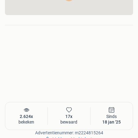
2.624x
17x
Sinds
bekeken
bewaard
18 jan '25
Advertentienummer: m2224815264