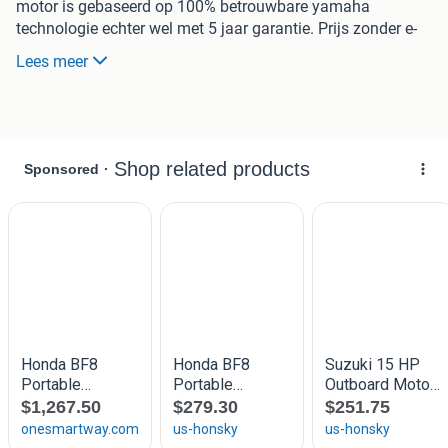
motor is gebaseerd op 100% betrouwbare yamaha
technologie echter wel met 5 jaar garantie. Prijs zonder e-
start €1199.- Prijs elektrische start inclusief 12v lithium
Lees meer
baterij 1649.- euro